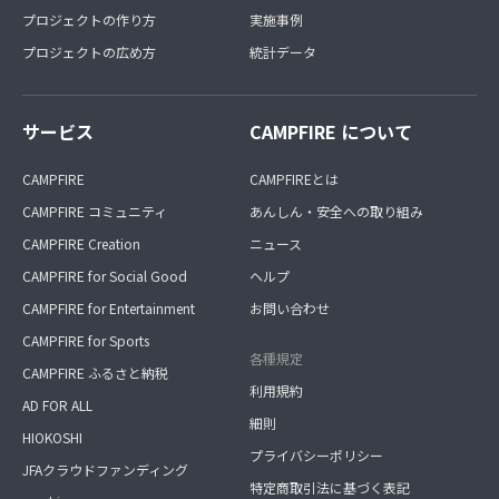
プロジェクトの作り方
実施事例
プロジェクトの広め方
統計データ
サービス
CAMPFIRE について
CAMPFIRE
CAMPFIREとは
CAMPFIRE コミュニティ
あんしん・安全への取り組み
CAMPFIRE Creation
ニュース
CAMPFIRE for Social Good
ヘルプ
CAMPFIRE for Entertainment
お問い合わせ
CAMPFIRE for Sports
各種規定
CAMPFIRE ふるさと納税
利用規約
AD FOR ALL
細則
HIOKOSHI
プライバシーポリシー
JFAクラウドファンディング
特定商取引法に基づく表記