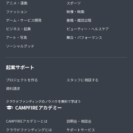
アニメ・漫画
スポーツ
ファッション
映像・映画
ゲーム・サービス開発
書籍・雑誌出版
ビジネス・起業
ビューティー・ヘルスケア
アート・写真
舞台・パフォーマンス
ソーシャルグッド
起案サポート
プロジェクトを作る
スタッフに相談する
資料請求
クラウドファンディングのノウハウを無料で学ぼう
CAMPFIREアカデミー
CAMPFIREアカデミーとは
説明会・相談会
クラウドファンディングとは
サポートサービス