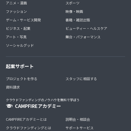
アニメ・漫画
スポーツ
ファッション
映像・映画
ゲーム・サービス開発
書籍・雑誌出版
ビジネス・起業
ビューティー・ヘルスケア
アート・写真
舞台・パフォーマンス
ソーシャルグッド
起案サポート
プロジェクトを作る
スタッフに相談する
資料請求
クラウドファンディングのノウハウを無料で学ぼう
CAMPFIREアカデミー
CAMPFIREアカデミーとは
説明会・相談会
クラウドファンディングとは
サポートサービス