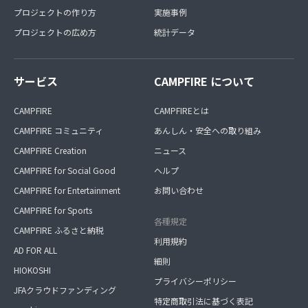
プロジェクトの作り方
実施事例
プロジェクトの広め方
統計データ
サービス
CAMPFIRE について
CAMPFIRE
CAMPFIREとは
CAMPFIRE コミュニティ
あんしん・安全への取り組み
CAMPFIRE Creation
ニュース
CAMPFIRE for Social Good
ヘルプ
CAMPFIRE for Entertainment
お問い合わせ
CAMPFIRE for Sports
各種規定
CAMPFIRE ふるさと納税
利用規約
AD FOR ALL
細則
HIOKOSHI
プライバシーポリシー
JFAクラウドファンディング
特定商取引法に基づく表記