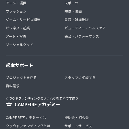
アニメ・漫画
スポーツ
ファッション
映像・映画
ゲーム・サービス開発
書籍・雑誌出版
ビジネス・起業
ビューティー・ヘルスケア
アート・写真
舞台・パフォーマンス
ソーシャルグッド
起案サポート
プロジェクトを作る
スタッフに相談する
資料請求
クラウドファンディングのノウハウを無料で学ぼう
CAMPFIREアカデミー
CAMPFIREアカデミーとは
説明会・相談会
クラウドファンディングとは
サポートサービス