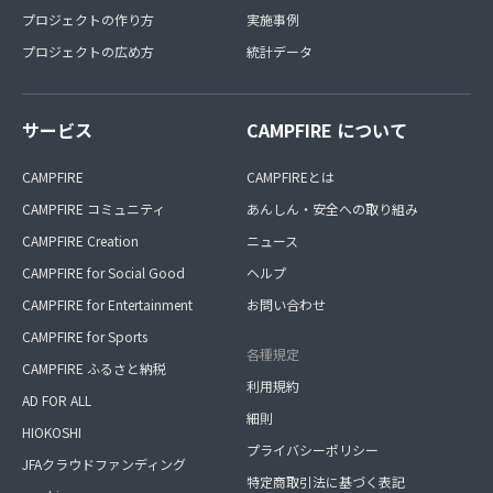
プロジェクトの作り方
実施事例
プロジェクトの広め方
統計データ
サービス
CAMPFIRE について
CAMPFIRE
CAMPFIREとは
CAMPFIRE コミュニティ
あんしん・安全への取り組み
CAMPFIRE Creation
ニュース
CAMPFIRE for Social Good
ヘルプ
CAMPFIRE for Entertainment
お問い合わせ
CAMPFIRE for Sports
各種規定
CAMPFIRE ふるさと納税
利用規約
AD FOR ALL
細則
HIOKOSHI
プライバシーポリシー
JFAクラウドファンディング
特定商取引法に基づく表記