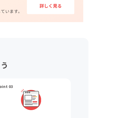
ょう
oint 03