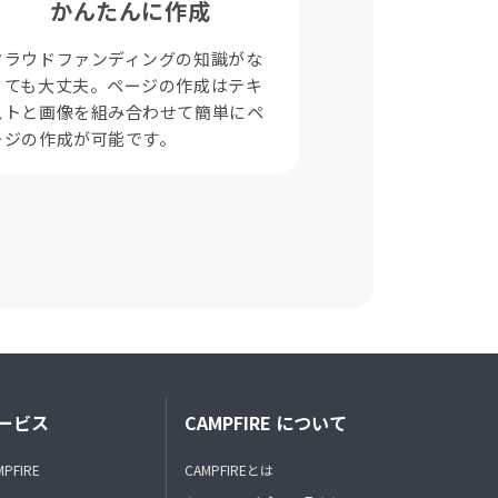
かんたんに作成
クラウドファンディングの知識がな
くても大丈夫。ページの作成はテキ
ストと画像を組み合わせて簡単にペ
ージの作成が可能です。
ービス
CAMPFIRE について
MPFIRE
CAMPFIREとは