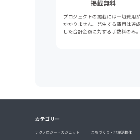
掲載無料
プロジェクトの掲載には一切費用
かかりません。発生する費用は達
した合計金額に対する手数料のみ
カテゴリー
テクノロジー・ガジェット
まちづくり・地域活性化