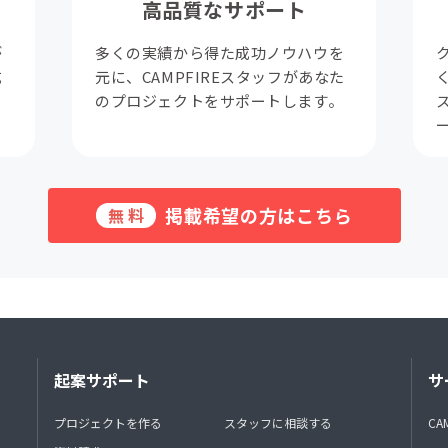
高品質なサポート
が
多くの実績から得た成功ノウハウを
成
元に、CAMPFIREスタッフがあなた
。
のプロジェクトをサポートします。
掲載希望の方はこちら
無料
起案サポート
サ
プロジェクトを作る
スタッフに相談する
CA