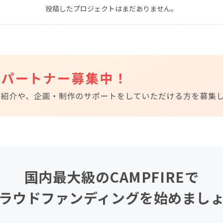
投稿したプロジェクトはまだありません。
CAMPFIRE for Social Good
CAMPFIRE Creation
CAMPFIREふるさと納税
machi-ya
コミュニティ
国内最大級のCAMPFIREで
ラウドファンディングを始めまし