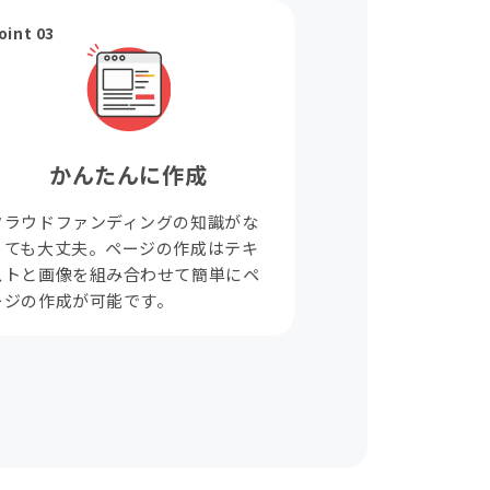
oint 03
かんたんに作成
クラウドファンディングの知識がな
くても大丈夫。ページの作成はテキ
ストと画像を組み合わせて簡単にペ
ージの作成が可能です。