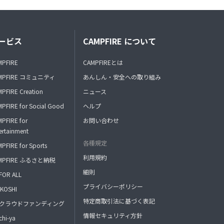
ービス
CAMPFIRE について
MPFIRE
CAMPFIREとは
MPFIRE コミュニティ
あんしん・安全への取り組み
PFIRE Creation
ニュース
PFIRE for Social Good
ヘルプ
PFIRE for
お問い合わせ
ertainment
各種規定
PFIRE for Sports
利用規約
MPFIRE ふるさと納税
細則
FOR ALL
プライバシーポリシー
KOSHI
特定商取引法に基づく表記
FAクラウドファンディング
情報セキュリティ方針
hi-ya