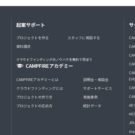
起案サポート
サ
プロジェクトを作る
スタッフに相談する
CA
資料請求
CA
CAM
クラウドファンディングのノウハウを無料で学ぼう
CAM
CAMPFIREアカデミー
CAM
Ent
CAMPFIREアカデミーとは
説明会・相談会
CAM
クラウドファンディングとは
サポートサービス
CA
プロジェクトの作り方
実施事例
AD 
プロジェクトの広め方
統計データ
HIO
J
mac