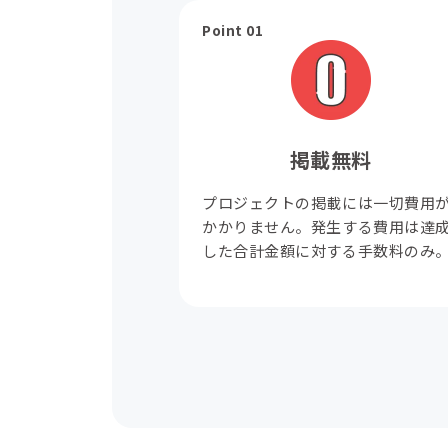
Point 01
掲載無料
プロジェクトの掲載には一切費用
かかりません。発生する費用は達
した合計金額に対する手数料のみ