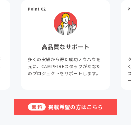
Point 02
P
高品質なサポート
が
多くの実績から得た成功ノウハウを
成
元に、CAMPFIREスタッフがあなた
。
のプロジェクトをサポートします。
掲載希望の方はこちら
無料