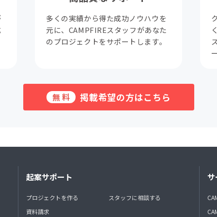
が
多くの実績から得た成功ノウハウを
成
元に、CAMPFIREスタッフがあなた
。
のプロジェクトをサポートします。
掲載希望の方はこちら
無料
起案サポート
サ
プロジェクトを作る
スタッフに相談する
CA
資料請求
CA