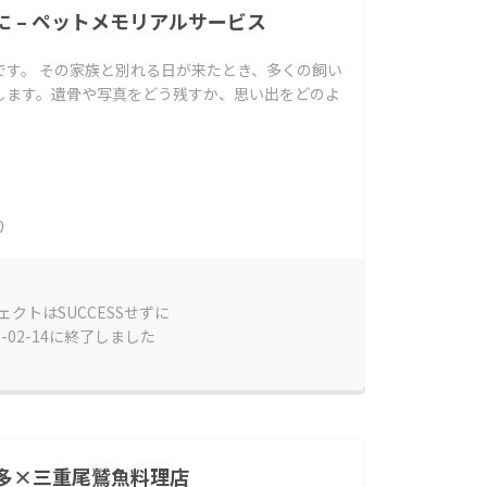
 – ペットメモリアルサービス
です。 その家族と別れる日が来たとき、多くの飼い
します。遺骨や写真をどう残すか、思い出をどのよ
0
ェクトはSUCCESSせずに
6-02-14に終了しました
多×三重尾鷲魚料理店