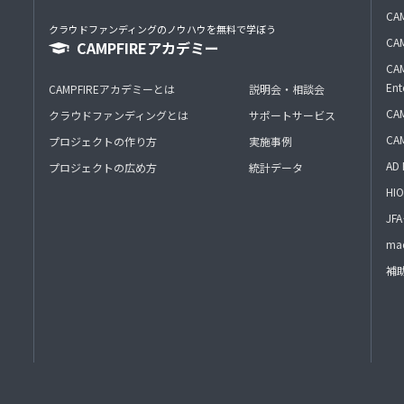
CAM
クラウドファンディングのノウハウを無料で学ぼう
CAM
CAMPFIREアカデミー
CAM
Ent
CAMPFIREアカデミーとは
説明会・相談会
CAM
クラウドファンディングとは
サポートサービス
CA
プロジェクトの作り方
実施事例
AD 
プロジェクトの広め方
統計データ
HIO
J
mac
補