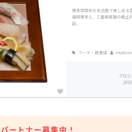
博多雰囲気を名古屋で楽しめる空
福岡博多と、三重県尾鷲の郷土料
店...
フード・飲食店
makoto
プロジ
202