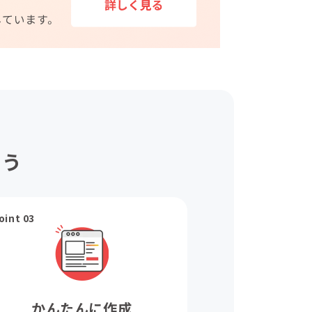
ょう
oint 03
かんたんに作成