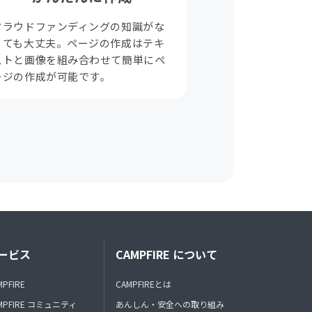
クラウドファンディングの知識がな
くても大丈夫。ページの作成はテキ
ストと画像を組み合わせて簡単にペ
ージの作成が可能です。
ービス
CAMPFIRE について
MPFIRE
CAMPFIREとは
MPFIRE コミュニティ
あんしん・安全への取り組み