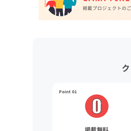
ク
Point 01
掲載無料