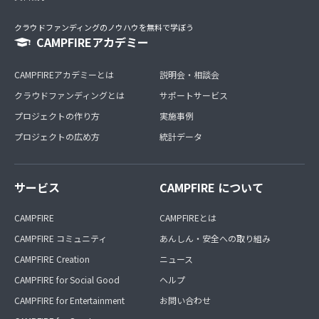
クラウドファンディングのノウハウを無料で学ぼう
CAMPFIREアカデミー
CAMPFIREアカデミーとは
説明会・相談会
クラウドファンディングとは
サポートサービス
プロジェクトの作り方
実施事例
プロジェクトの広め方
統計データ
サービス
CAMPFIRE について
CAMPFIRE
CAMPFIREとは
CAMPFIRE コミュニティ
あんしん・安全への取り組み
CAMPFIRE Creation
ニュース
CAMPFIRE for Social Good
ヘルプ
CAMPFIRE for Entertainment
お問い合わせ