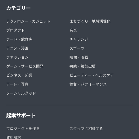
カテゴリー
テクノロジー・ガジェット
まちづくり・地域活性化
プロダクト
音楽
フード・飲食店
チャレンジ
アニメ・漫画
スポーツ
ファッション
映像・映画
ゲーム・サービス開発
書籍・雑誌出版
ビジネス・起業
ビューティー・ヘルスケア
アート・写真
舞台・パフォーマンス
ソーシャルグッド
起案サポート
プロジェクトを作る
スタッフに相談する
資料請求