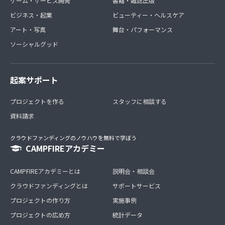
ゲーム・サービス開発
書籍・雑誌出版
ビジネス・起業
ビューティー・ヘルスケア
アート・写真
舞台・パフォーマンス
ソーシャルグッド
起案サポート
プロジェクトを作る
スタッフに相談する
資料請求
クラウドファンディングのノウハウを無料で学ぼう
CAMPFIREアカデミー
CAMPFIREアカデミーとは
説明会・相談会
クラウドファンディングとは
サポートサービス
プロジェクトの作り方
実施事例
プロジェクトの広め方
統計データ