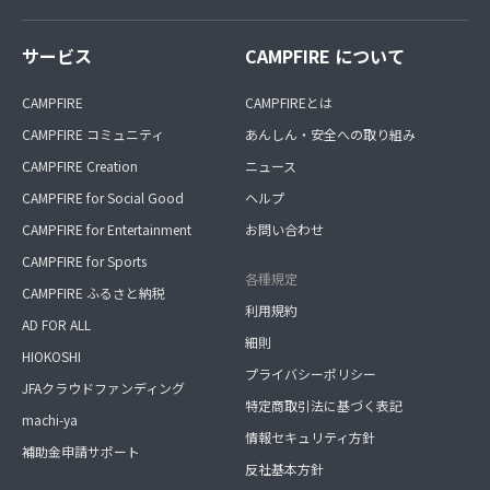
サービス
CAMPFIRE について
CAMPFIRE
CAMPFIREとは
CAMPFIRE コミュニティ
あんしん・安全への取り組み
CAMPFIRE Creation
ニュース
CAMPFIRE for Social Good
ヘルプ
CAMPFIRE for Entertainment
お問い合わせ
CAMPFIRE for Sports
各種規定
CAMPFIRE ふるさと納税
利用規約
AD FOR ALL
細則
HIOKOSHI
プライバシーポリシー
JFAクラウドファンディング
特定商取引法に基づく表記
machi-ya
情報セキュリティ方針
補助金申請サポート
反社基本方針