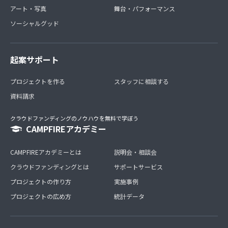
アート・写真
舞台・パフォーマンス
ソーシャルグッド
起案サポート
プロジェクトを作る
スタッフに相談する
資料請求
クラウドファンディングのノウハウを無料で学ぼう
CAMPFIREアカデミー
CAMPFIREアカデミーとは
説明会・相談会
クラウドファンディングとは
サポートサービス
プロジェクトの作り方
実施事例
プロジェクトの広め方
統計データ