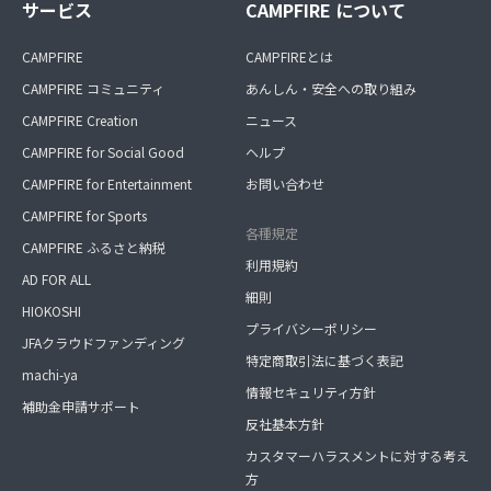
サービス
CAMPFIRE について
CAMPFIRE
CAMPFIREとは
CAMPFIRE コミュニティ
あんしん・安全への取り組み
CAMPFIRE Creation
ニュース
CAMPFIRE for Social Good
ヘルプ
CAMPFIRE for Entertainment
お問い合わせ
CAMPFIRE for Sports
各種規定
CAMPFIRE ふるさと納税
利用規約
AD FOR ALL
細則
HIOKOSHI
プライバシーポリシー
JFAクラウドファンディング
特定商取引法に基づく表記
machi-ya
情報セキュリティ方針
補助金申請サポート
反社基本方針
カスタマーハラスメントに対する考え
方