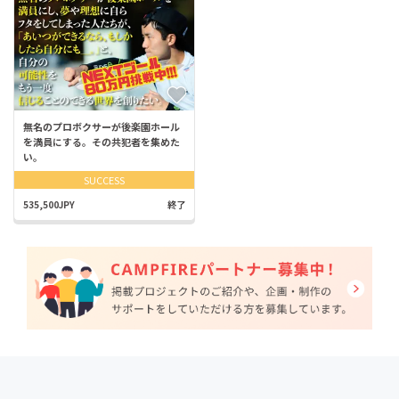
無名のプロボクサーが後楽園ホール
を満員にする。その共犯者を集めた
い。
SUCCESS
535,500JPY
終了