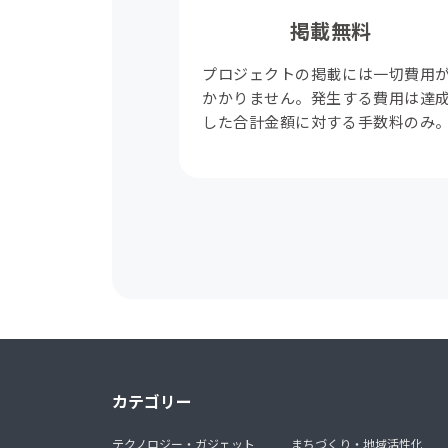
掲載無料
プロジェクトの掲載には一切費用
かかりません。発生する費用は達
した合計金額に対する手数料のみ
カテゴリー
テクノロジー・ガジェット
まちづくり・地域活性化