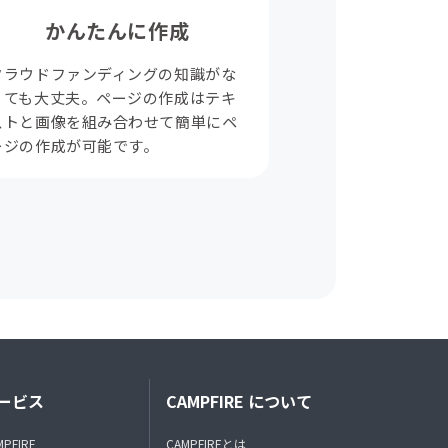
かんたんに作成
クラウドファンディングの知識がな
くても大丈夫。ページの作成はテキ
ストと画像を組み合わせて簡単にペ
ージの作成が可能です。
ービス
CAMPFIRE について
MPFIRE
CAMPFIREとは