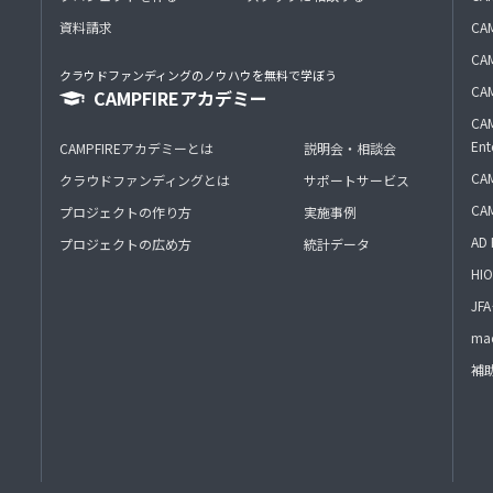
資料請求
CA
CAM
クラウドファンディングのノウハウを無料で学ぼう
CAM
CAMPFIREアカデミー
CAM
Ent
CAMPFIREアカデミーとは
説明会・相談会
CAM
クラウドファンディングとは
サポートサービス
CA
プロジェクトの作り方
実施事例
AD 
プロジェクトの広め方
統計データ
HIO
J
mac
補