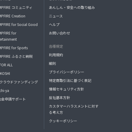
MPFIRE コミュニティ
あんしん・安全への取り組み
PFIRE Creation
ニュース
PFIRE for Social Good
ヘルプ
PFIRE for
お問い合わせ
ertainment
各種規定
PFIRE for Sports
利用規約
MPFIRE ふるさと納税
細則
FOR ALL
プライバシーポリシー
KOSHI
特定商取引法に基づく表記
FAクラウドファンディング
情報セキュリティ方針
hi-ya
反社基本方針
助金申請サポート
カスタマーハラスメントに対す
る考え方
クッキーポリシー