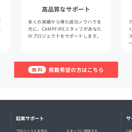
高品質なサポート
が
多くの実績から得た成功ノウハウを
成
元に、CAMPFIREスタッフがあなた
。
のプロジェクトをサポートします。
掲載希望の方はこちら
無料
起案サポート
サ
プロジェクトを作る
スタッフに相談する
CA