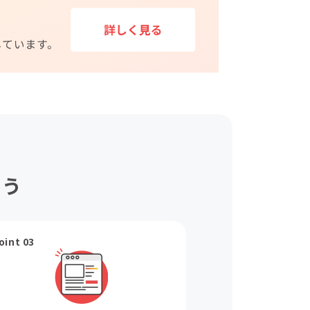
ょう
oint 03