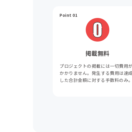
Point 01
掲載無料
プロジェクトの掲載には一切費用
かかりません。発生する費用は達
した合計金額に対する手数料のみ