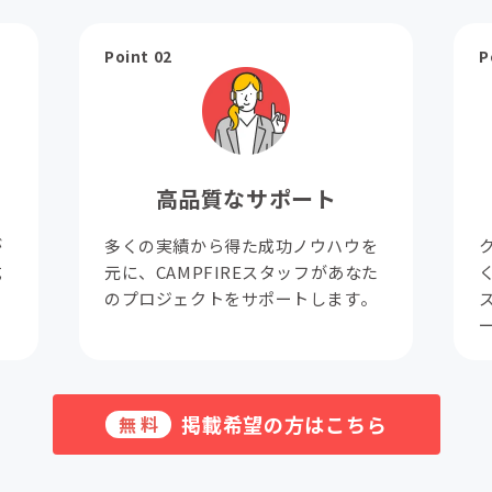
Point 02
P
高品質なサポート
が
多くの実績から得た成功ノウハウを
成
元に、CAMPFIREスタッフがあなた
。
のプロジェクトをサポートします。
掲載希望の方はこちら
無料