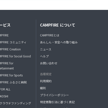
ービス
CAMPFIRE について
MPFIRE
CAMPFIREとは
MPFIRE コミュニティ
あんしん・安全への取り組み
PFIRE Creation
ニュース
PFIRE for Social Good
ヘルプ
PFIRE for
お問い合わせ
ertainment
各種規定
PFIRE for Sports
利用規約
MPFIRE ふるさと納税
細則
FOR ALL
プライバシーポリシー
KOSHI
特定商取引法に基づく表記
FAクラウドファンディング