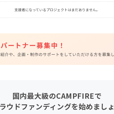
CAMPFIRE for Social Good
CAMPFIRE Creation
支援者になっているプロジェクトはまだありません。
CAMPFIREふるさと納税
machi-ya
コミュニティ
国内最大級のCAMPFIREで
ラウドファンディングを始めまし