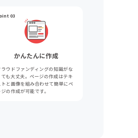
oint 03
かんたんに作成
クラウドファンディングの知識がな
くても大丈夫。ページの作成はテキ
ストと画像を組み合わせて簡単にペ
ージの作成が可能です。