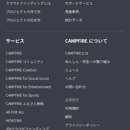
クラウドファンディングとは
サポートサービス
プロジェクトの作り方
実施事例
プロジェクトの広め方
統計データ
サービス
CAMPFIRE について
CAMPFIRE
CAMPFIREとは
CAMPFIRE コミュニティ
あんしん・安全への取り組み
CAMPFIRE Creation
ニュース
CAMPFIRE for Social Good
ヘルプ
CAMPFIRE for Entertainment
お問い合わせ
CAMPFIRE for Sports
各種規定
CAMPFIRE ふるさと納税
利用規約
AD FOR ALL
細則
HIOKOSHI
プライバシーポリシー
JFAクラウドファンディング