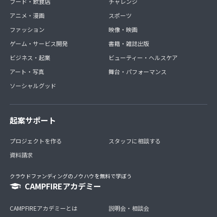
フード・飲食店
チャレンジ
アニメ・漫画
スポーツ
ファッション
映像・映画
ゲーム・サービス開発
書籍・雑誌出版
ビジネス・起業
ビューティー・ヘルスケア
アート・写真
舞台・パフォーマンス
ソーシャルグッド
起案サポート
プロジェクトを作る
スタッフに相談する
資料請求
クラウドファンディングのノウハウを無料で学ぼう
CAMPFIREアカデミー
CAMPFIREアカデミーとは
説明会・相談会