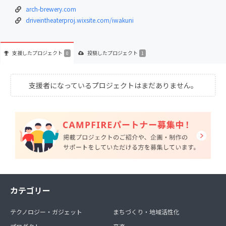
arch-brewery.com
driveintheaterproj.wixsite.com/iwakuni
支援した
プロジェクト
投稿した
プロジェクト
0
1
支援者になっているプロジェクトはまだありません。
カテゴリー
テクノロジー・ガジェット
まちづくり・地域活性化