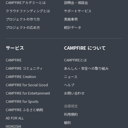
CAMPFIREアカデミーとは
説明会・相談会
クラウドファンディングとは
サポートサービス
プロジェクトの作り方
実施事例
プロジェクトの広め方
統計データ
サービス
CAMPFIRE について
CAMPFIRE
CAMPFIREとは
CAMPFIRE コミュニティ
あんしん・安全への取り組み
CAMPFIRE Creation
ニュース
CAMPFIRE for Social Good
ヘルプ
CAMPFIRE for Entertainment
お問い合わせ
CAMPFIRE for Sports
各種規定
CAMPFIRE ふるさと納税
利用規約
AD FOR ALL
細則
HIOKOSHI