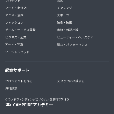
プロダクト
音楽
フード・飲食店
チャレンジ
アニメ・漫画
スポーツ
ファッション
映像・映画
ゲーム・サービス開発
書籍・雑誌出版
ビジネス・起業
ビューティー・ヘルスケア
アート・写真
舞台・パフォーマンス
ソーシャルグッド
起案サポート
プロジェクトを作る
スタッフに相談する
資料請求
クラウドファンディングのノウハウを無料で学ぼう
CAMPFIREアカデミー