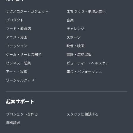
テクノロジー・ガジェット
まちづくり・地域活性化
プロダクト
音楽
フード・飲食店
チャレンジ
アニメ・漫画
スポーツ
ファッション
映像・映画
ゲーム・サービス開発
書籍・雑誌出版
ビジネス・起業
ビューティー・ヘルスケア
アート・写真
舞台・パフォーマンス
ソーシャルグッド
起案サポート
プロジェクトを作る
スタッフに相談する
資料請求