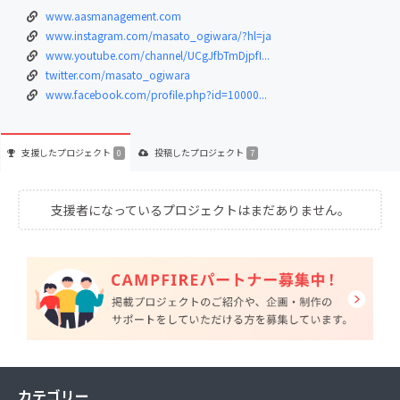
www.aasmanagement.com
www.instagram.com/masato_ogiwara/?hl=ja
www.youtube.com/channel/UCgJfbTmDjpfI...
twitter.com/masato_ogiwara
www.facebook.com/profile.php?id=10000...
支援した
プロジェクト
投稿した
プロジェクト
0
7
支援者になっているプロジェクトはまだありません。
カテゴリー