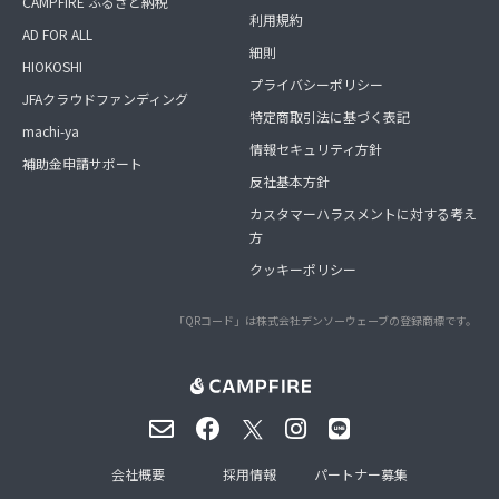
CAMPFIRE ふるさと納税
利用規約
AD FOR ALL
細則
HIOKOSHI
プライバシーポリシー
JFAクラウドファンディング
特定商取引法に基づく表記
machi-ya
情報セキュリティ方針
補助金申請サポート
反社基本方針
カスタマーハラスメントに対する考え
方
クッキーポリシー
「QRコード」は株式会社デンソーウェーブの登録商標です。
会社概要
採用情報
パートナー募集