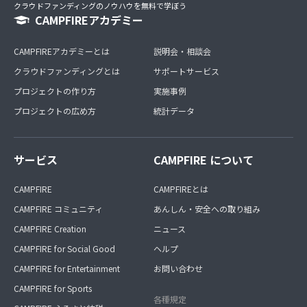
クラウドファンディングのノウハウを無料で学ぼう
CAMPFIREアカデミー
CAMPFIREアカデミーとは
説明会・相談会
クラウドファンディングとは
サポートサービス
プロジェクトの作り方
実施事例
プロジェクトの広め方
統計データ
サービス
CAMPFIRE について
CAMPFIRE
CAMPFIREとは
CAMPFIRE コミュニティ
あんしん・安全への取り組み
CAMPFIRE Creation
ニュース
CAMPFIRE for Social Good
ヘルプ
CAMPFIRE for Entertainment
お問い合わせ
CAMPFIRE for Sports
各種規定