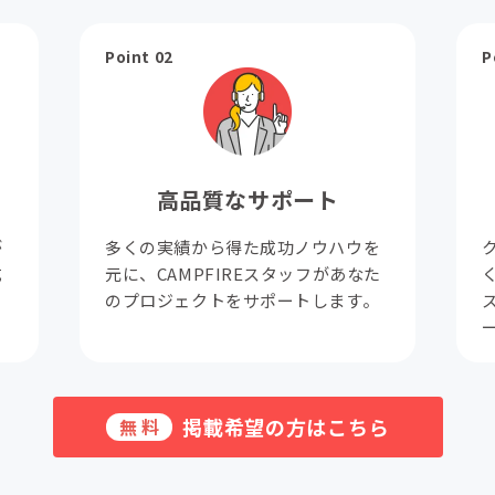
Point 02
P
高品質なサポート
が
多くの実績から得た成功ノウハウを
成
元に、CAMPFIREスタッフがあなた
。
のプロジェクトをサポートします。
掲載希望の方はこちら
無料