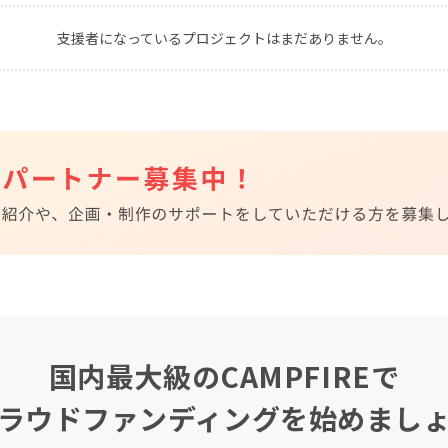
CAMPFIRE for Social Good
CAMPFIRE Creation
支援者になっているプロジェクトはまだありません。
CAMPFIREふるさと納税
machi-ya
コミュニティ
国内最大級のCAMPFIREで
ラウドファンディングを始めまし