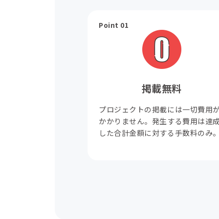
Point 01
掲載無料
プロジェクトの掲載には一切費用
かかりません。発生する費用は達
した合計金額に対する手数料のみ