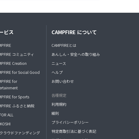
ービス
CAMPFIRE について
MPFIRE
CAMPFIREとは
MPFIRE コミュニティ
あんしん・安全への取り組み
PFIRE Creation
ニュース
PFIRE for Social Good
ヘルプ
PFIRE for
お問い合わせ
ertainment
各種規定
PFIRE for Sports
利用規約
MPFIRE ふるさと納税
細則
FOR ALL
プライバシーポリシー
KOSHI
特定商取引法に基づく表記
FAクラウドファンディング