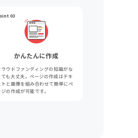
oint 03
かんたんに作成
クラウドファンディングの知識がな
くても大丈夫。ページの作成はテキ
ストと画像を組み合わせて簡単にペ
ージの作成が可能です。