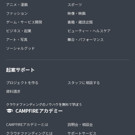
アニメ・漫画
スポーツ
ファッション
映像・映画
ゲーム・サービス開発
書籍・雑誌出版
ビジネス・起業
ビューティー・ヘルスケア
アート・写真
舞台・パフォーマンス
ソーシャルグッド
起案サポート
プロジェクトを作る
スタッフに相談する
資料請求
クラウドファンディングのノウハウを無料で学ぼう
CAMPFIREアカデミー
CAMPFIREアカデミーとは
説明会・相談会
クラウドファンディングとは
サポートサービス