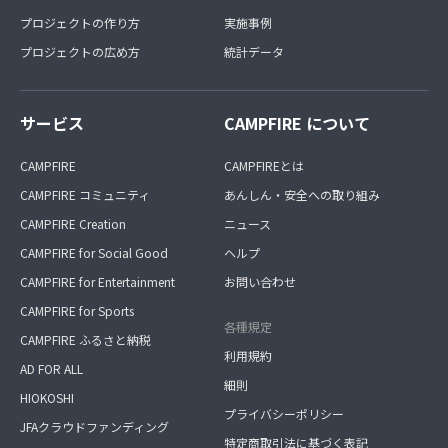
プロジェクトの作り方
実施事例
プロジェクトの広め方
統計データ
サービス
CAMPFIRE について
CAMPFIRE
CAMPFIREとは
CAMPFIRE コミュニティ
あんしん・安全への取り組み
CAMPFIRE Creation
ニュース
CAMPFIRE for Social Good
ヘルプ
CAMPFIRE for Entertainment
お問い合わせ
CAMPFIRE for Sports
各種規定
CAMPFIRE ふるさと納税
利用規約
AD FOR ALL
細則
HIOKOSHI
プライバシーポリシー
JFAクラウドファンディング
特定商取引法に基づく表記