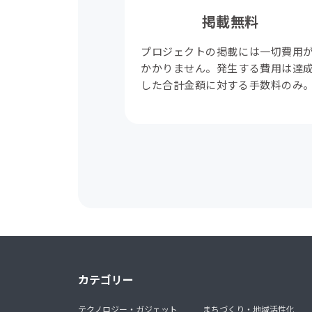
掲載無料
プロジェクトの掲載には一切費用
かかりません。発生する費用は達
した合計金額に対する手数料のみ
カテゴリー
テクノロジー・ガジェット
まちづくり・地域活性化