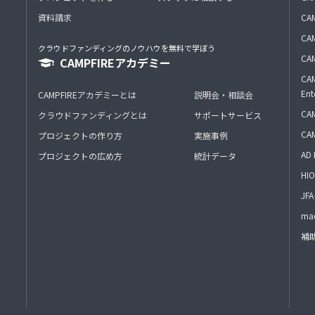
資料請求
CA
CAM
クラウドファンディングのノウハウを無料で学ぼう
CAM
CAMPFIREアカデミー
CAM
Ent
CAMPFIREアカデミーとは
説明会・相談会
CAM
クラウドファンディングとは
サポートサービス
CA
プロジェクトの作り方
実施事例
AD 
プロジェクトの広め方
統計データ
HIO
J
mac
補