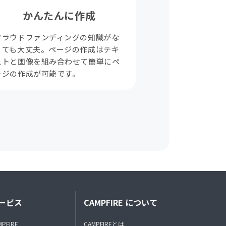
かんたんに作成
クラウドファンディングの知識がな
くても大丈夫。ページの作成はテキ
ストと画像を組み合わせて簡単にペ
ージの作成が可能です。
ービス
CAMPFIRE について
MPFIRE
CAMPFIREとは