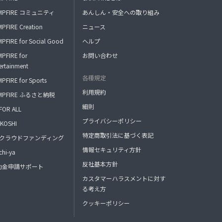
MPFIRE コミュニティ
あんしん・安全への取り組み
PFIRE Creation
ニュース
PFIRE for Social Good
ヘルプ
PFIRE for
お問い合わせ
ertainment
各種規定
PFIRE for Sports
利用規約
MPFIRE ふるさと納税
細則
FOR ALL
プライバシーポリシー
KOSHI
特定商取引法に基づく表記
FAクラウドファンディング
情報セキュリティ方針
hi-ya
反社基本方針
助金申請サポート
カスタマーハラスメントに対す
る考え方
クッキーポリシー