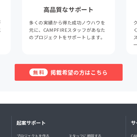
高品質なサポート
が
多くの実績から得た成功ノウハウを
成
元に、CAMPFIREスタッフがあなた
。
のプロジェクトをサポートします。
掲載希望の方はこちら
無料
起案サポート
サ
プロジェクトを作る
スタッフに相談する
CA