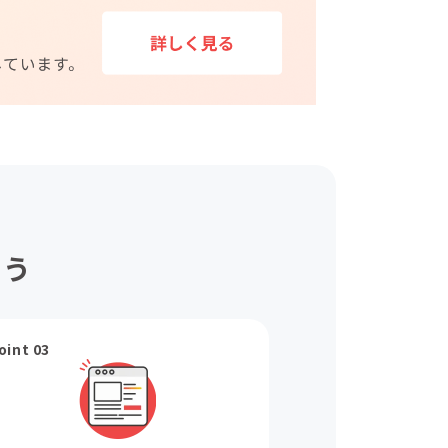
ょう
oint 03