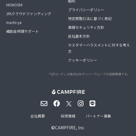
細則
HIOKOSHI
プライバシーポリシー
JFAクラウドファンディング
特定商取引法に基づく表記
machi-ya
情報セキュリティ方針
補助金申請サポート
反社基本方針
カスタマーハラスメントに対する考え
方
クッキーポリシー
「QRコード」は株式会社デンソーウェーブの登録商標です。
会社概要
採用情報
パートナー募集
©
CAMPFIRE, Inc.