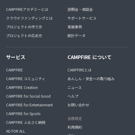
CAMPFIREアカデミーとは
説明会・相談会
クラウドファンディングとは
サポートサービス
プロジェクトの作り方
実施事例
プロジェクトの広め方
統計データ
サービス
CAMPFIRE について
CAMPFIRE
CAMPFIREとは
CAMPFIRE コミュニティ
あんしん・安全への取り組み
CAMPFIRE Creation
ニュース
CAMPFIRE for Social Good
ヘルプ
CAMPFIRE for Entertainment
お問い合わせ
CAMPFIRE for Sports
各種規定
CAMPFIRE ふるさと納税
利用規約
AD FOR ALL