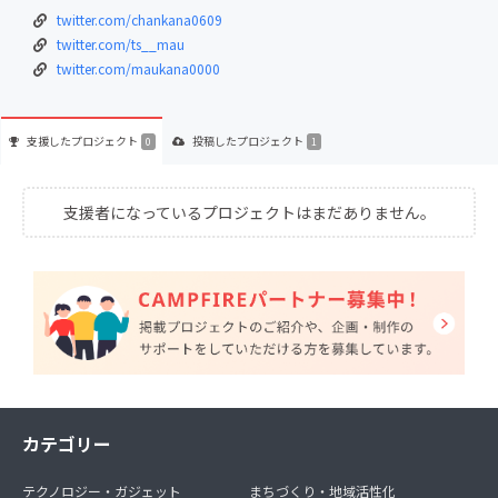
twitter.com/chankana0609
twitter.com/ts__mau
twitter.com/maukana0000
支援した
プロジェクト
投稿した
プロジェクト
0
1
支援者になっているプロジェクトはまだありません。
カテゴリー
テクノロジー・ガジェット
まちづくり・地域活性化