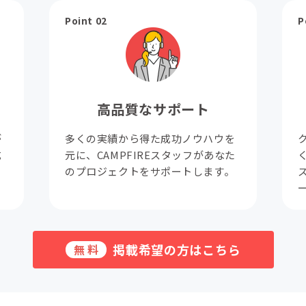
Point 02
P
高品質なサポート
が
多くの実績から得た成功ノウハウを
成
元に、CAMPFIREスタッフがあなた
。
のプロジェクトをサポートします。
掲載希望の方はこちら
無料