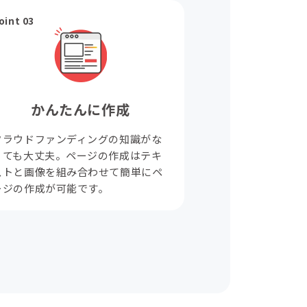
oint 03
かんたんに作成
クラウドファンディングの知識がな
くても大丈夫。ページの作成はテキ
ストと画像を組み合わせて簡単にペ
ージの作成が可能です。