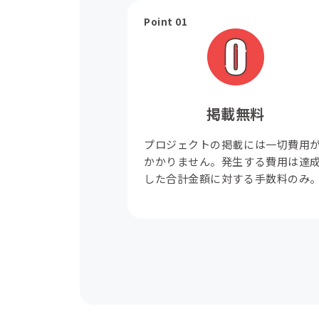
Point 01
掲載無料
プロジェクトの掲載には一切費用
かかりません。発生する費用は達
した合計金額に対する手数料のみ