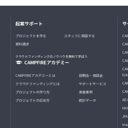
起案サポート
サ
プロジェクトを作る
スタッフに相談する
CA
資料請求
CA
CAM
クラウドファンディングのノウハウを無料で学ぼう
CAM
CAMPFIREアカデミー
CAM
Ent
CAMPFIREアカデミーとは
説明会・相談会
CAM
クラウドファンディングとは
サポートサービス
CA
プロジェクトの作り方
実施事例
AD 
プロジェクトの広め方
統計データ
HIO
J
mac