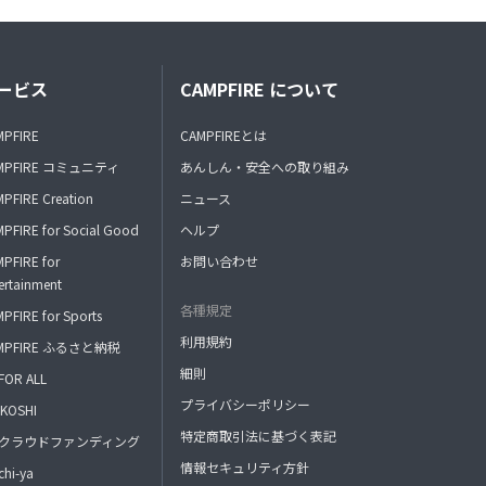
ービス
CAMPFIRE について
MPFIRE
CAMPFIREとは
MPFIRE コミュニティ
あんしん・安全への取り組み
PFIRE Creation
ニュース
PFIRE for Social Good
ヘルプ
PFIRE for
お問い合わせ
ertainment
各種規定
PFIRE for Sports
利用規約
MPFIRE ふるさと納税
細則
FOR ALL
プライバシーポリシー
KOSHI
特定商取引法に基づく表記
FAクラウドファンディング
情報セキュリティ方針
hi-ya