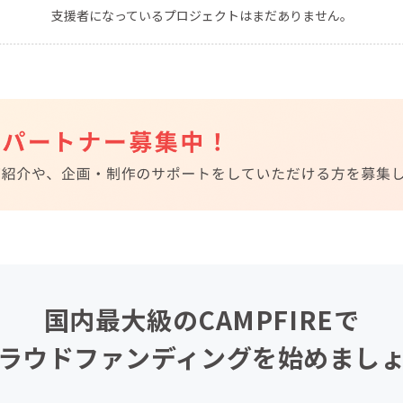
支援者になっているプロジェクトはまだありません。
CAMPFIRE for Social Good
CAMPFIRE Creation
CAMPFIREふるさと納税
machi-ya
コミュニティ
国内最大級のCAMPFIREで
ラウドファンディングを始めまし