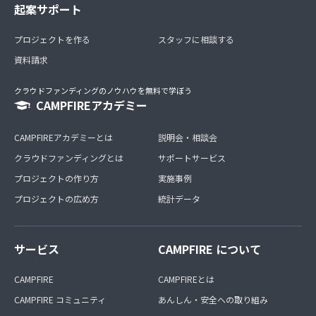
起案サポート
プロジェクトを作る
スタッフに相談する
資料請求
クラウドファンディングのノウハウを無料で学ぼう
CAMPFIREアカデミー
CAMPFIREアカデミーとは
説明会・相談会
クラウドファンディングとは
サポートサービス
プロジェクトの作り方
実施事例
プロジェクトの広め方
統計データ
サービス
CAMPFIRE について
CAMPFIRE
CAMPFIREとは
CAMPFIRE コミュニティ
あんしん・安全への取り組み