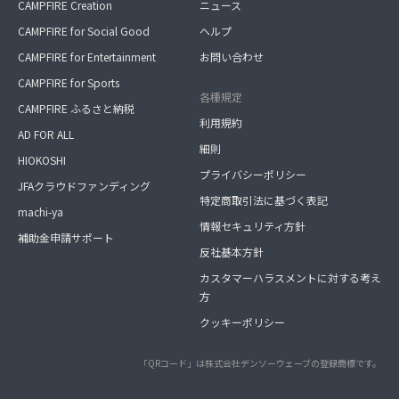
CAMPFIRE Creation
ニュース
CAMPFIRE for Social Good
ヘルプ
CAMPFIRE for Entertainment
お問い合わせ
CAMPFIRE for Sports
各種規定
CAMPFIRE ふるさと納税
利用規約
AD FOR ALL
細則
HIOKOSHI
プライバシーポリシー
JFAクラウドファンディング
特定商取引法に基づく表記
machi-ya
情報セキュリティ方針
補助金申請サポート
反社基本方針
カスタマーハラスメントに対する考え
方
クッキーポリシー
「QRコード」は株式会社デンソーウェーブの登録商標です。