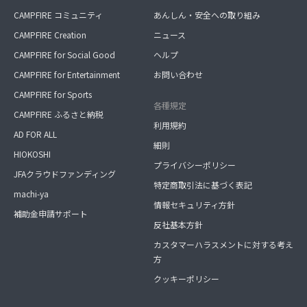
CAMPFIRE コミュニティ
あんしん・安全への取り組み
CAMPFIRE Creation
ニュース
CAMPFIRE for Social Good
ヘルプ
CAMPFIRE for Entertainment
お問い合わせ
CAMPFIRE for Sports
各種規定
CAMPFIRE ふるさと納税
利用規約
AD FOR ALL
細則
HIOKOSHI
プライバシーポリシー
JFAクラウドファンディング
特定商取引法に基づく表記
machi-ya
情報セキュリティ方針
補助金申請サポート
反社基本方針
カスタマーハラスメントに対する考え
方
クッキーポリシー