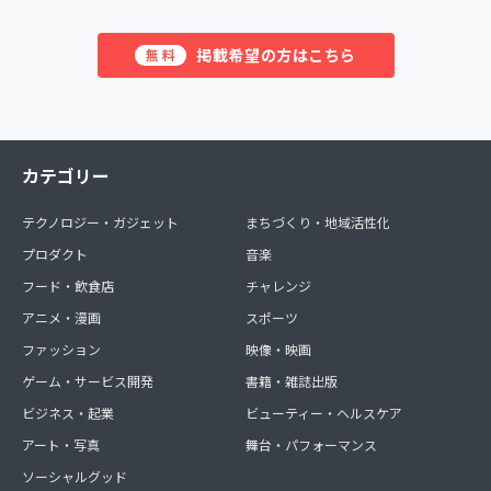
掲載希望の方はこちら
無料
カテゴリー
テクノロジー・ガジェット
まちづくり・地域活性化
プロダクト
音楽
フード・飲食店
チャレンジ
アニメ・漫画
スポーツ
ファッション
映像・映画
ゲーム・サービス開発
書籍・雑誌出版
ビジネス・起業
ビューティー・ヘルスケア
アート・写真
舞台・パフォーマンス
ソーシャルグッド