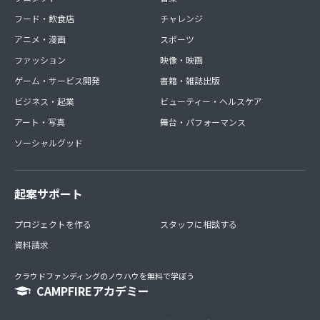
フード・飲食店
チャレンジ
アニメ・漫画
スポーツ
ファッション
映像・映画
ゲーム・サービス開発
書籍・雑誌出版
ビジネス・起業
ビューティー・ヘルスケア
アート・写真
舞台・パフォーマンス
ソーシャルグッド
起案サポート
プロジェクトを作る
スタッフに相談する
資料請求
クラウドファンディングのノウハウを無料で学ぼう
CAMPFIREアカデミー