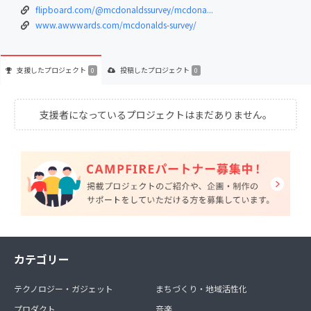
flipboard.com/@mcdonaldssurvey/mcdona...
www.awwwards.com/mcdonalds-survey/
支援した
プロジェクト
投稿した
プロジェクト
0
0
支援者になっているプロジェクトはまだありません。
カテゴリー
テクノロジー・ガジェット
まちづくり・地域活性化
プロダクト
音楽