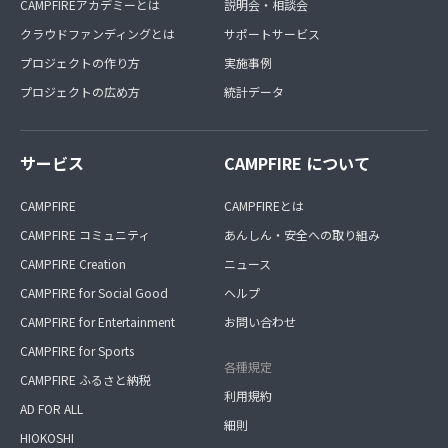
CAMPFIREアカデミーとは
説明会・相談会
クラウドファンディングとは
サポートサービス
プロジェクトの作り方
実施事例
プロジェクトの広め方
統計データ
サービス
CAMPFIRE について
CAMPFIRE
CAMPFIREとは
CAMPFIRE コミュニティ
あんしん・安全への取り組み
CAMPFIRE Creation
ニュース
CAMPFIRE for Social Good
ヘルプ
CAMPFIRE for Entertainment
お問い合わせ
CAMPFIRE for Sports
各種規定
CAMPFIRE ふるさと納税
利用規約
AD FOR ALL
細則
HIOKOSHI