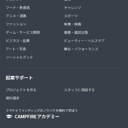
フード・飲食店
チャレンジ
アニメ・漫画
スポーツ
ファッション
映像・映画
ゲーム・サービス開発
書籍・雑誌出版
ビジネス・起業
ビューティー・ヘルスケア
アート・写真
舞台・パフォーマンス
ソーシャルグッド
起案サポート
プロジェクトを作る
スタッフに相談する
資料請求
クラウドファンディングのノウハウを無料で学ぼう
CAMPFIREアカデミー