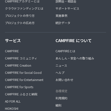
CAMPFIREアカデミーとは
説明会・相談会
クラウドファンディングとは
サポートサービス
プロジェクトの作り方
実施事例
プロジェクトの広め方
統計データ
サービス
CAMPFIRE について
CAMPFIRE
CAMPFIREとは
CAMPFIRE コミュニティ
あんしん・安全への取り組み
CAMPFIRE Creation
ニュース
CAMPFIRE for Social Good
ヘルプ
CAMPFIRE for Entertainment
お問い合わせ
CAMPFIRE for Sports
各種規定
CAMPFIRE ふるさと納税
利用規約
AD FOR ALL
細則
HIOKOSHI