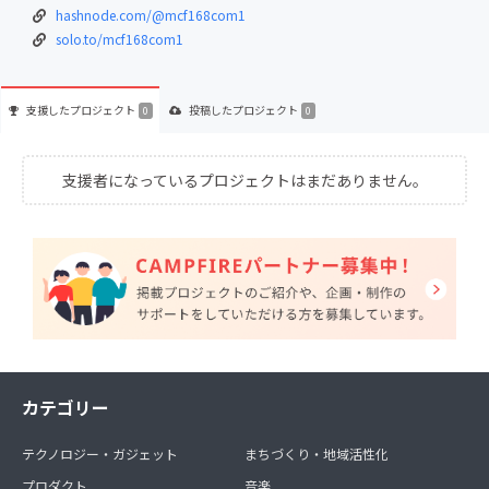
hashnode.com/@mcf168com1
solo.to/mcf168com1
支援した
プロジェクト
投稿した
プロジェクト
0
0
支援者になっているプロジェクトはまだありません。
カテゴリー
テクノロジー・ガジェット
まちづくり・地域活性化
プロダクト
音楽