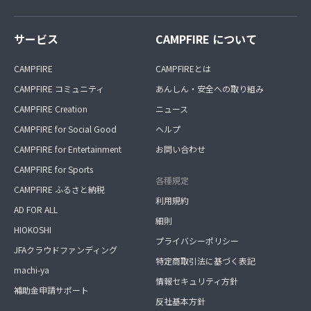
サービス
CAMPFIRE について
CAMPFIRE
CAMPFIREとは
CAMPFIRE コミュニティ
あんしん・安全への取り組み
CAMPFIRE Creation
ニュース
CAMPFIRE for Social Good
ヘルプ
CAMPFIRE for Entertainment
お問い合わせ
CAMPFIRE for Sports
各種規定
CAMPFIRE ふるさと納税
利用規約
AD FOR ALL
細則
HIOKOSHI
プライバシーポリシー
JFAクラウドファンディング
特定商取引法に基づく表記
machi-ya
情報セキュリティ方針
補助金申請サポート
反社基本方針