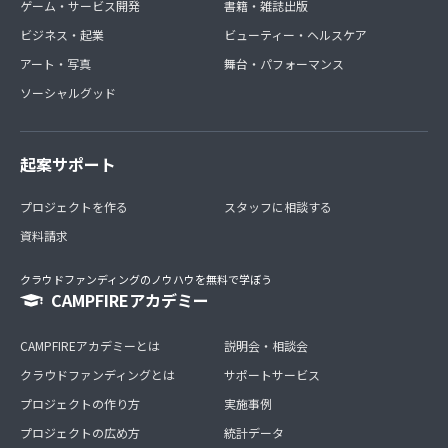
ゲーム・サービス開発
書籍・雑誌出版
ビジネス・起業
ビューティー・ヘルスケア
アート・写真
舞台・パフォーマンス
ソーシャルグッド
起案サポート
プロジェクトを作る
スタッフに相談する
資料請求
クラウドファンディングのノウハウを無料で学ぼう
CAMPFIREアカデミー
CAMPFIREアカデミーとは
説明会・相談会
クラウドファンディングとは
サポートサービス
プロジェクトの作り方
実施事例
プロジェクトの広め方
統計データ