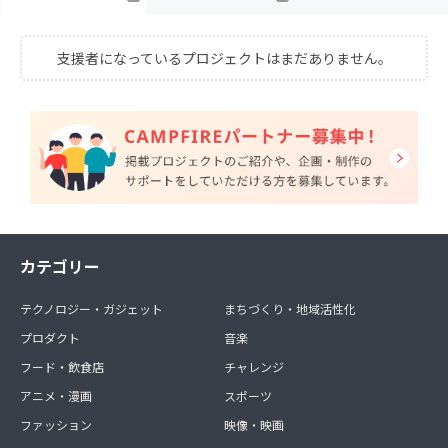
支援者になっているプロジェクトはまだありません。
カテゴリー
テクノロジー・ガジェット
まちづくり・地域活性化
プロダクト
音楽
フード・飲食店
チャレンジ
アニメ・漫画
スポーツ
ファッション
映像・映画