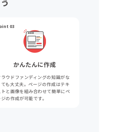
ょう
oint 03
かんたんに作成
クラウドファンディングの知識がな
くても大丈夫。ページの作成はテキ
ストと画像を組み合わせて簡単にペ
ージの作成が可能です。