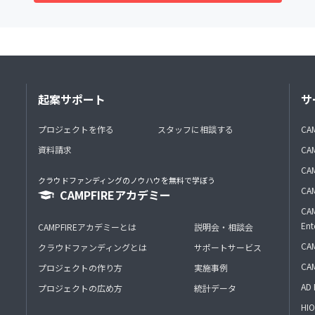
起案サポート
サ
プロジェクトを作る
スタッフに相談する
CA
資料請求
CA
CAM
クラウドファンディングのノウハウを無料で学ぼう
CAM
CAMPFIREアカデミー
CAM
Ent
CAMPFIREアカデミーとは
説明会・相談会
CAM
クラウドファンディングとは
サポートサービス
CA
プロジェクトの作り方
実施事例
AD 
プロジェクトの広め方
統計データ
HIO