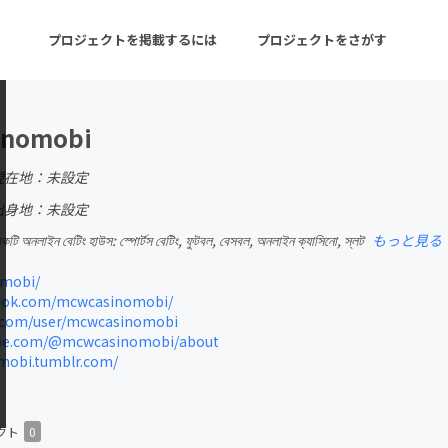
プロジェクトを掲載するには
プロジェクトをさがす
inomobi
ターン
注目の新着プロジェクト
募集終了が近いプロ
現在地：未設定
出身地：未設定
অনলাইন বেটিং হাউস: স্পোর্টস বেটিং, ফুটবল, বেসবল, অনলাইন ক্যাসিনো, স্লট
もっと見る
音楽
舞台・パフォーマンス
mobi/
ゲーム・サービス開発
フード・飲食店
ok.com/mcwcasinomobi/
.com/user/mcwcasinomobi
書籍・雑誌出版
アニメ・漫画
be.com/@mcwcasinomobi/about
obi.tumblr.com/
チャレンジ
ビューティー・ヘルス
クト
0