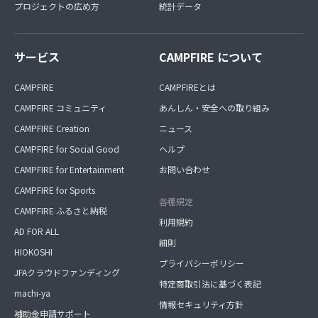
プロジェクトの広め方
統計データ
サービス
CAMPFIRE について
CAMPFIRE
CAMPFIREとは
CAMPFIRE コミュニティ
あんしん・安全への取り組み
CAMPFIRE Creation
ニュース
CAMPFIRE for Social Good
ヘルプ
CAMPFIRE for Entertainment
お問い合わせ
CAMPFIRE for Sports
各種規定
CAMPFIRE ふるさと納税
利用規約
AD FOR ALL
細則
HIOKOSHI
プライバシーポリシー
JFAクラウドファンディング
特定商取引法に基づく表記
machi-ya
情報セキュリティ方針
補助金申請サポート