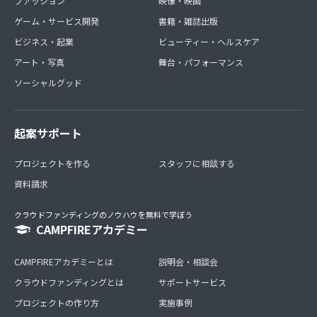
ファッション
映像・映画
ゲーム・サービス開発
書籍・雑誌出版
ビジネス・起業
ビューティー・ヘルスケア
アート・写真
舞台・パフォーマンス
ソーシャルグッド
起案サポート
プロジェクトを作る
スタッフに相談する
資料請求
クラウドファンディングのノウハウを無料で学ぼう
CAMPFIREアカデミー
CAMPFIREアカデミーとは
説明会・相談会
クラウドファンディングとは
サポートサービス
プロジェクトの作り方
実施事例