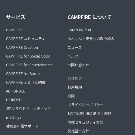
サービス
CAMPFIRE について
CAMPFIRE
CAMPFIREとは
CAMPFIRE コミュニティ
あんしん・安全への取り組み
CAMPFIRE Creation
ニュース
CAMPFIRE for Social Good
ヘルプ
CAMPFIRE for Entertainment
お問い合わせ
CAMPFIRE for Sports
各種規定
CAMPFIRE ふるさと納税
利用規約
AD FOR ALL
細則
HIOKOSHI
プライバシーポリシー
JFAクラウドファンディング
特定商取引法に基づく表記
machi-ya
情報セキュリティ方針
補助金申請サポート
反社基本方針