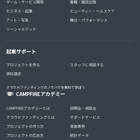
ゲーム・サービス開発
書籍・雑誌出版
ビジネス・起業
ビューティー・ヘルスケア
アート・写真
舞台・パフォーマンス
ソーシャルグッド
起案サポート
プロジェクトを作る
スタッフに相談する
資料請求
クラウドファンディングのノウハウを無料で学ぼう
CAMPFIREアカデミー
CAMPFIREアカデミーとは
説明会・相談会
クラウドファンディングとは
サポートサービス
プロジェクトの作り方
実施事例
プロジェクトの広め方
統計データ