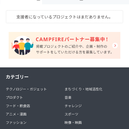
支援者になっているプロジェクトはまだありません。
カテゴリー
テクノロジー・ガジェット
まちづくり・地域活性化
プロダクト
音楽
フード・飲食店
チャレンジ
アニメ・漫画
スポーツ
ファッション
映像・映画