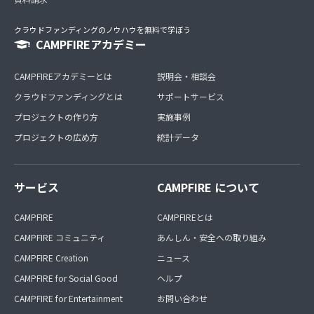
クラウドファンディングのノウハウを無料で学ぼう
CAMPFIREアカデミー
CAMPFIREアカデミーとは
説明会・相談会
クラウドファンディングとは
サポートサービス
プロジェクトの作り方
実施事例
プロジェクトの広め方
統計データ
サービス
CAMPFIRE について
CAMPFIRE
CAMPFIREとは
CAMPFIRE コミュニティ
あんしん・安全への取り組み
CAMPFIRE Creation
ニュース
CAMPFIRE for Social Good
ヘルプ
CAMPFIRE for Entertainment
お問い合わせ