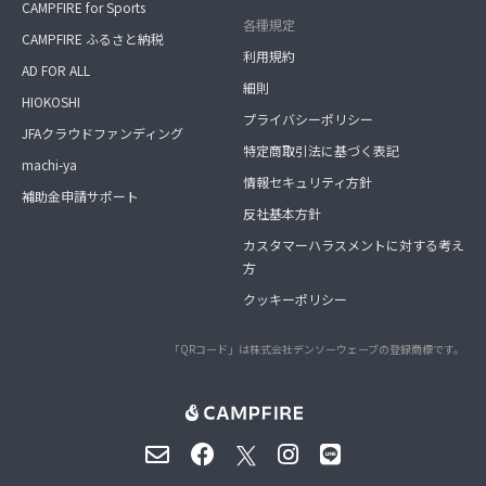
CAMPFIRE for Sports
各種規定
CAMPFIRE ふるさと納税
利用規約
AD FOR ALL
細則
HIOKOSHI
プライバシーポリシー
JFAクラウドファンディング
特定商取引法に基づく表記
machi-ya
情報セキュリティ方針
補助金申請サポート
反社基本方針
カスタマーハラスメントに対する考え
方
クッキーポリシー
「QRコード」は株式会社デンソーウェーブの登録商標です。