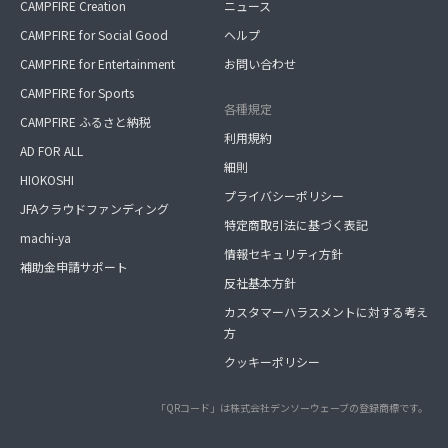
CAMPFIRE Creation
ニュース
CAMPFIRE for Social Good
ヘルプ
CAMPFIRE for Entertainment
お問い合わせ
CAMPFIRE for Sports
各種規定
CAMPFIRE ふるさと納税
利用規約
AD FOR ALL
細則
HIOKOSHI
プライバシーポリシー
JFAクラウドファンディング
特定商取引法に基づく表記
machi-ya
情報セキュリティ方針
補助金申請サポート
反社基本方針
カスタマーハラスメントに対する考え
方
クッキーポリシー
「QRコード」は株式会社デンソーウェーブの登録商標です。