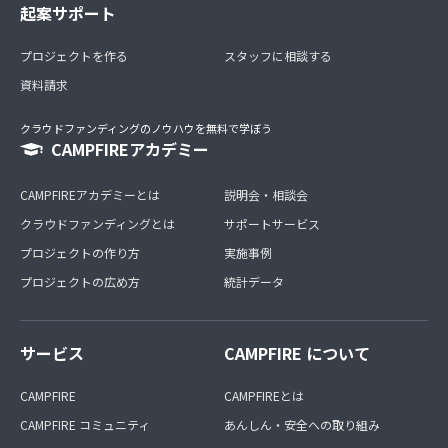
起案サポート
プロジェクトを作る
スタッフに相談する
資料請求
クラウドファンディングのノウハウを無料で学ぼう
CAMPFIREアカデミー
CAMPFIREアカデミーとは
説明会・相談会
クラウドファンディングとは
サポートサービス
プロジェクトの作り方
実施事例
プロジェクトの広め方
統計データ
サービス
CAMPFIRE について
CAMPFIRE
CAMPFIREとは
CAMPFIRE コミュニティ
あんしん・安全への取り組み