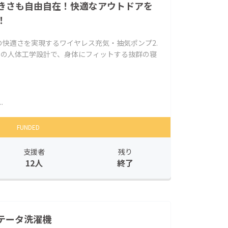
きさも自由自在！快適なアウトドアを
！
極の快適さを実現するワイヤレス充気・抽気ポンプ2.
ンの人体工学設計で、身体にフィットする抜群の寝
.
FUNDED
支援者
残り
12人
終了
テータ洗濯機