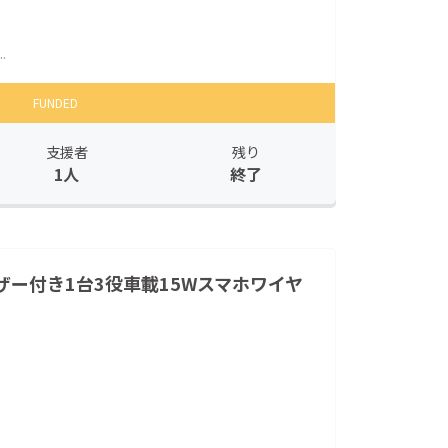
.
FUNDED
支援者
残り
1人
終了
ー付き1台3役車載15Wスマホワイヤ