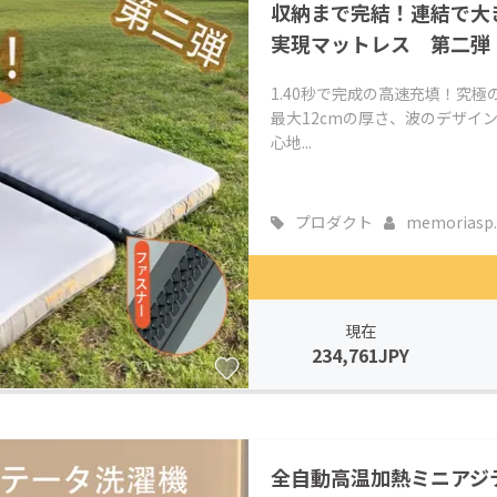
収納まで完結！連結で大
実現マットレス 第二弾
1.40秒で完成の高速充填！究
最大12cmの厚さ、波のデザイ
心地...
プロダクト
memoriasp..
現在
234,761JPY
全自動高温加熱ミニアジ