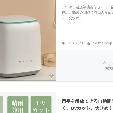
これは高温加熱機能付きのミニ
速め、95度の加熱で衣類の除
ス、脱水が...
プロダクト
memoriasp..
プロジ
202
両手を解放できる自動開
く、UVカット、大きめ