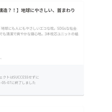
構造？！】地球にやさしい、首まわり
地球にも人にもやさしいエコな枕。SDGsな社会
つでも清潔で爽やかな寝心地。3本枕芯ユニットの組
.
ェクトはSUCCESSせずに
6-05-07に終了しました