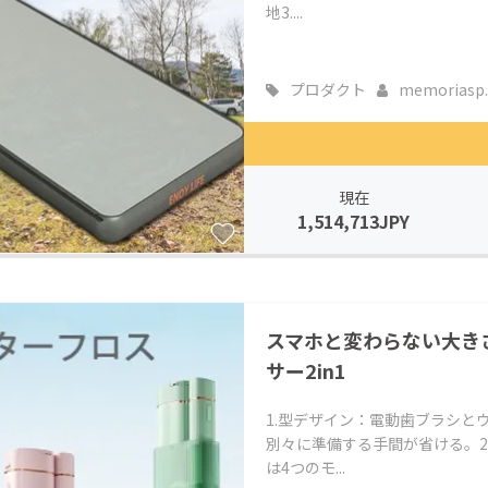
地3....
プロダクト
memoriasp..
現在
1,514,713JPY
スマホと変わらない大き
サー2in1
1.型デザイン：電動歯ブラシと
別々に準備する手間が省ける。2
は4つのモ...