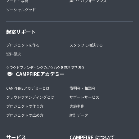
アート・写真
舞台・パフォーマンス
ソーシャルグッド
起案サポート
プロジェクトを作る
スタッフに相談する
資料請求
クラウドファンディングのノウハウを無料で学ぼう
CAMPFIREアカデミー
CAMPFIREアカデミーとは
説明会・相談会
クラウドファンディングとは
サポートサービス
プロジェクトの作り方
実施事例
プロジェクトの広め方
統計データ
サービス
CAMPFIRE について