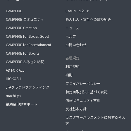
CAMPFIRE
CAMPFIREとは
CAMPFIRE コミュニティ
あんしん・安全への取り組み
CAMPFIRE Creation
ニュース
CAMPFIRE for Social Good
ヘルプ
CAMPFIRE for Entertainment
お問い合わせ
CAMPFIRE for Sports
各種規定
CAMPFIRE ふるさと納税
利用規約
AD FOR ALL
細則
HIOKOSHI
プライバシーポリシー
JFAクラウドファンディング
特定商取引法に基づく表記
machi-ya
情報セキュリティ方針
補助金申請サポート
反社基本方針
カスタマーハラスメントに対する考え
方