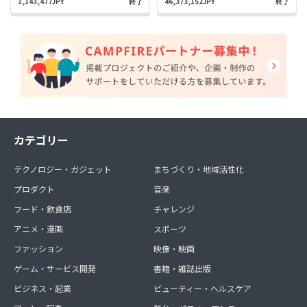
1,143,477JPY
終了
46,373,152JPY
終了
カテゴリー
テクノロジー・ガジェット
まちづくり・地域活性化
プロダクト
音楽
フード・飲食店
チャレンジ
アニメ・漫画
スポーツ
ファッション
映像・映画
ゲーム・サービス開発
書籍・雑誌出版
ビジネス・起業
ビューティー・ヘルスケア