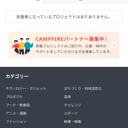
支援者になっているプロジェクトはまだありません。
カテゴリー
テクノロジー・ガジェット
まちづくり・地域活性化
プロダクト
音楽
フード・飲食店
チャレンジ
アニメ・漫画
スポーツ
ファッション
映像・映画