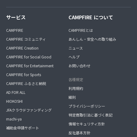
サービス
CAMPFIRE について
CAMPFIRE
CAMPFIREとは
CAMPFIRE コミュニティ
あんしん・安全への取り組み
CAMPFIRE Creation
ニュース
CAMPFIRE for Social Good
ヘルプ
CAMPFIRE for Entertainment
お問い合わせ
CAMPFIRE for Sports
各種規定
CAMPFIRE ふるさと納税
利用規約
AD FOR ALL
細則
HIOKOSHI
プライバシーポリシー
JFAクラウドファンディング
特定商取引法に基づく表記
machi-ya
情報セキュリティ方針
補助金申請サポート
反社基本方針