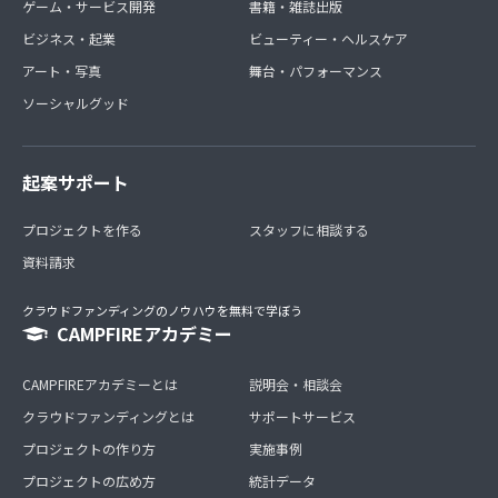
ゲーム・サービス開発
書籍・雑誌出版
ビジネス・起業
ビューティー・ヘルスケア
アート・写真
舞台・パフォーマンス
ソーシャルグッド
起案サポート
プロジェクトを作る
スタッフに相談する
資料請求
クラウドファンディングのノウハウを無料で学ぼう
CAMPFIREアカデミー
CAMPFIREアカデミーとは
説明会・相談会
クラウドファンディングとは
サポートサービス
プロジェクトの作り方
実施事例
プロジェクトの広め方
統計データ