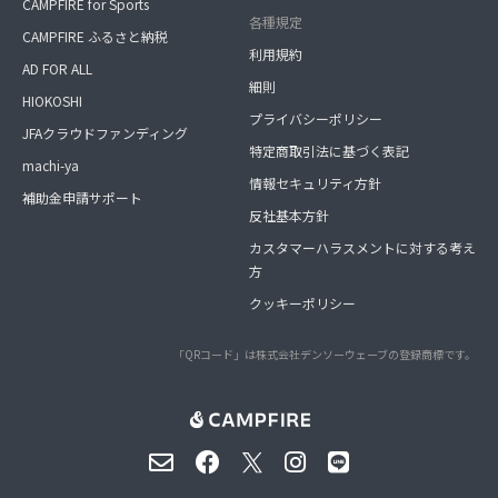
CAMPFIRE for Sports
各種規定
CAMPFIRE ふるさと納税
利用規約
AD FOR ALL
細則
HIOKOSHI
プライバシーポリシー
JFAクラウドファンディング
特定商取引法に基づく表記
machi-ya
情報セキュリティ方針
補助金申請サポート
反社基本方針
カスタマーハラスメントに対する考え
方
クッキーポリシー
「QRコード」は株式会社デンソーウェーブの登録商標です。