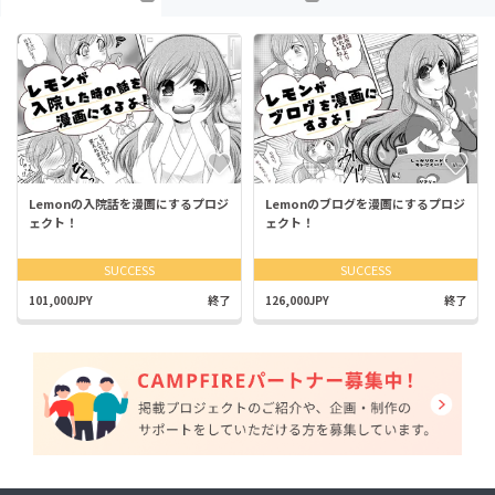
Lemonの入院話を漫画にするプロジ
Lemonのブログを漫画にするプロジ
ェクト！
ェクト！
SUCCESS
SUCCESS
101,000JPY
終了
126,000JPY
終了