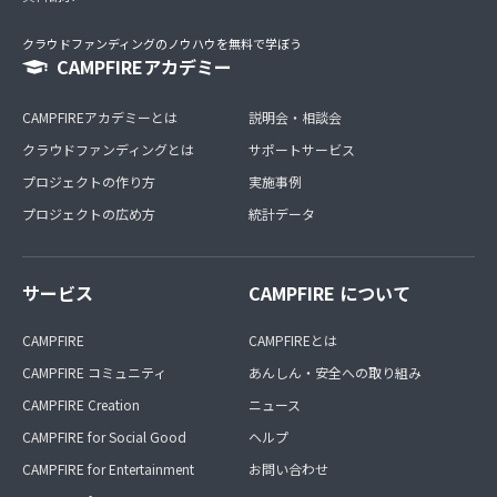
クラウドファンディングのノウハウを無料で学ぼう
CAMPFIREアカデミー
CAMPFIREアカデミーとは
説明会・相談会
クラウドファンディングとは
サポートサービス
プロジェクトの作り方
実施事例
プロジェクトの広め方
統計データ
サービス
CAMPFIRE について
CAMPFIRE
CAMPFIREとは
CAMPFIRE コミュニティ
あんしん・安全への取り組み
CAMPFIRE Creation
ニュース
CAMPFIRE for Social Good
ヘルプ
CAMPFIRE for Entertainment
お問い合わせ