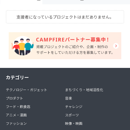
支援者になっているプロジェクトはまだありません。
カテゴリー
テクノロジー・ガジェット
まちづくり・地域活性化
プロダクト
音楽
フード・飲食店
チャレンジ
アニメ・漫画
スポーツ
ファッション
映像・映画