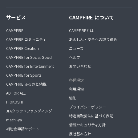
サービス
CAMPFIRE について
CAMPFIRE
CAMPFIREとは
CAMPFIRE コミュニティ
あんしん・安全への取り組み
CAMPFIRE Creation
ニュース
CAMPFIRE for Social Good
ヘルプ
CAMPFIRE for Entertainment
お問い合わせ
CAMPFIRE for Sports
各種規定
CAMPFIRE ふるさと納税
利用規約
AD FOR ALL
細則
HIOKOSHI
プライバシーポリシー
JFAクラウドファンディング
特定商取引法に基づく表記
machi-ya
情報セキュリティ方針
補助金申請サポート
反社基本方針