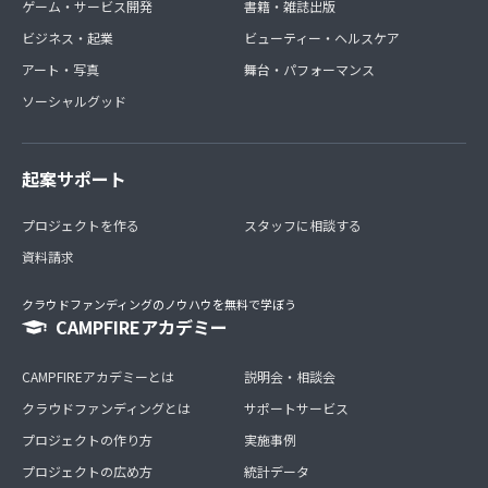
ゲーム・サービス開発
書籍・雑誌出版
ビジネス・起業
ビューティー・ヘルスケア
アート・写真
舞台・パフォーマンス
ソーシャルグッド
起案サポート
プロジェクトを作る
スタッフに相談する
資料請求
クラウドファンディングのノウハウを無料で学ぼう
CAMPFIREアカデミー
CAMPFIREアカデミーとは
説明会・相談会
クラウドファンディングとは
サポートサービス
プロジェクトの作り方
実施事例
プロジェクトの広め方
統計データ