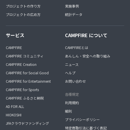
プロジェクトの作り方
実施事例
プロジェクトの広め方
統計データ
サービス
CAMPFIRE について
CAMPFIRE
CAMPFIREとは
CAMPFIRE コミュニティ
あんしん・安全への取り組み
CAMPFIRE Creation
ニュース
CAMPFIRE for Social Good
ヘルプ
CAMPFIRE for Entertainment
お問い合わせ
CAMPFIRE for Sports
各種規定
CAMPFIRE ふるさと納税
利用規約
AD FOR ALL
細則
HIOKOSHI
プライバシーポリシー
JFAクラウドファンディング
特定商取引法に基づく表記