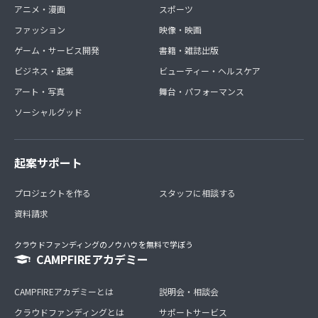
アニメ・漫画
スポーツ
ファッション
映像・映画
ゲーム・サービス開発
書籍・雑誌出版
ビジネス・起業
ビューティー・ヘルスケア
アート・写真
舞台・パフォーマンス
ソーシャルグッド
起案サポート
プロジェクトを作る
スタッフに相談する
資料請求
クラウドファンディングのノウハウを無料で学ぼう
CAMPFIREアカデミー
CAMPFIREアカデミーとは
説明会・相談会
クラウドファンディングとは
サポートサービス