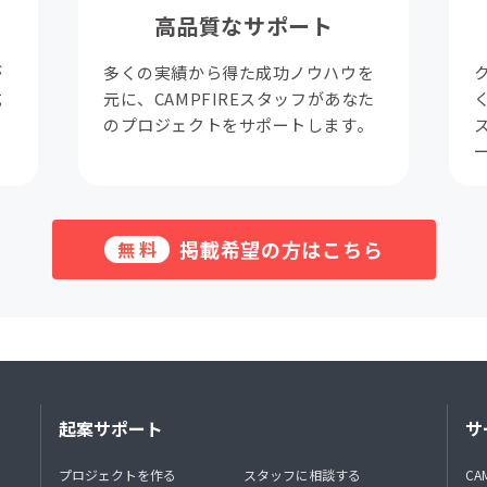
高品質なサポート
が
多くの実績から得た成功ノウハウを
成
元に、CAMPFIREスタッフがあなた
。
のプロジェクトをサポートします。
掲載希望の方はこちら
無料
起案サポート
サ
プロジェクトを作る
スタッフに相談する
CA