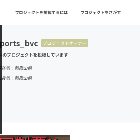
プロジェクトを掲載するには
プロジェクトをさがす
ports_bvc
プロジェクトオーナー
ターン
注目の新着プロジェクト
募集終了が近いプロ
件のプロジェクトを投稿しています
現在地：和歌山県
音楽
舞台・パフォーマンス
出身地：和歌山県
ゲーム・サービス開発
フード・飲食店
書籍・雑誌出版
アニメ・漫画
チャレンジ
ビューティー・ヘルス