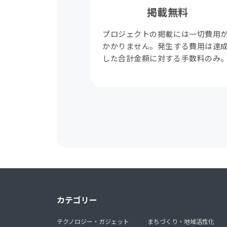
掲載無料
プロジェクトの掲載には一切費用
かかりません。発生する費用は達
した合計金額に対する手数料のみ
カテゴリー
テクノロジー・ガジェット
まちづくり・地域活性化