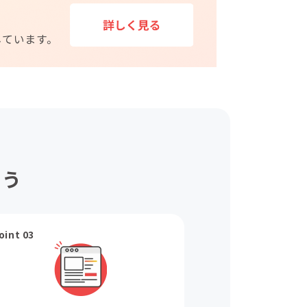
ょう
oint 03