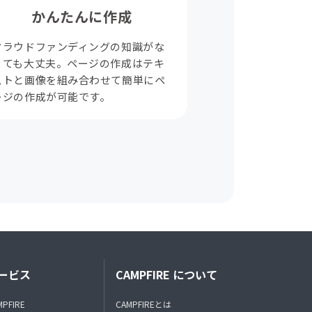
かんたんに作成
クラウドファンディングの知識がな
くても大丈夫。ページの作成はテキ
ストと画像を組み合わせて簡単にペ
ージの作成が可能です。
ービス
CAMPFIRE について
MPFIRE
CAMPFIREとは