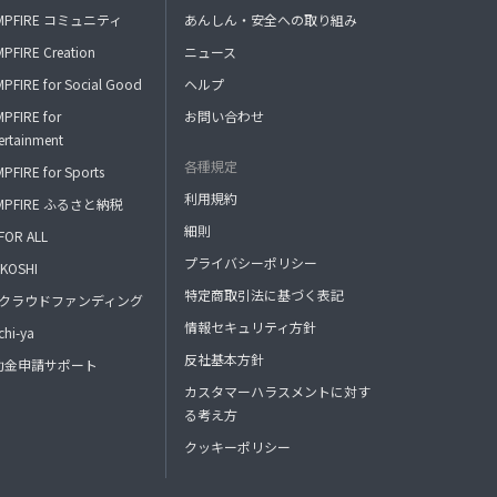
MPFIRE コミュニティ
あんしん・安全への取り組み
PFIRE Creation
ニュース
PFIRE for Social Good
ヘルプ
PFIRE for
お問い合わせ
ertainment
各種規定
PFIRE for Sports
利用規約
MPFIRE ふるさと納税
細則
FOR ALL
プライバシーポリシー
KOSHI
特定商取引法に基づく表記
FAクラウドファンディング
情報セキュリティ方針
hi-ya
反社基本方針
助金申請サポート
カスタマーハラスメントに対す
る考え方
クッキーポリシー