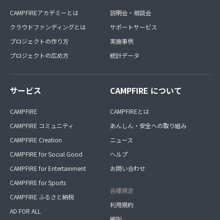
CAMPFIREアカデミーとは
説明会・相談会
クラウドファンディングとは
サポートサービス
プロジェクトの作り方
実施事例
プロジェクトの広め方
統計データ
サービス
CAMPFIRE について
CAMPFIRE
CAMPFIREとは
CAMPFIRE コミュニティ
あんしん・安全への取り組み
CAMPFIRE Creation
ニュース
CAMPFIRE for Social Good
ヘルプ
CAMPFIRE for Entertainment
お問い合わせ
CAMPFIRE for Sports
各種規定
CAMPFIRE ふるさと納税
利用規約
AD FOR ALL
細則