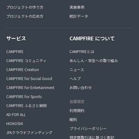
プロジェクトの作り方
実施事例
プロジェクトの広め方
統計データ
サービス
CAMPFIRE について
CAMPFIRE
CAMPFIREとは
CAMPFIRE コミュニティ
あんしん・安全への取り組み
CAMPFIRE Creation
ニュース
CAMPFIRE for Social Good
ヘルプ
CAMPFIRE for Entertainment
お問い合わせ
CAMPFIRE for Sports
各種規定
CAMPFIRE ふるさと納税
利用規約
AD FOR ALL
細則
HIOKOSHI
プライバシーポリシー
JFAクラウドファンディング
特定商取引法に基づく表記