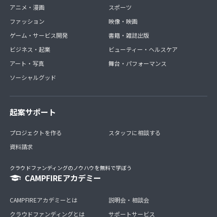
アニメ・漫画
スポーツ
ファッション
映像・映画
ゲーム・サービス開発
書籍・雑誌出版
ビジネス・起業
ビューティー・ヘルスケア
アート・写真
舞台・パフォーマンス
ソーシャルグッド
起案サポート
プロジェクトを作る
スタッフに相談する
資料請求
クラウドファンディングのノウハウを無料で学ぼう
CAMPFIREアカデミー
CAMPFIREアカデミーとは
説明会・相談会
クラウドファンディングとは
サポートサービス