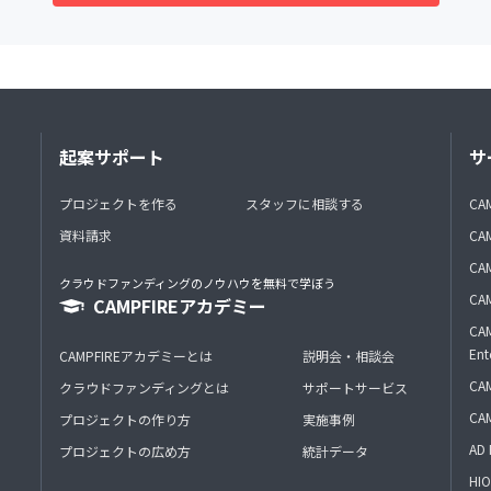
起案サポート
サ
プロジェクトを作る
スタッフに相談する
CA
資料請求
CA
CAM
クラウドファンディングのノウハウを無料で学ぼう
CAM
CAMPFIREアカデミー
CAM
Ent
CAMPFIREアカデミーとは
説明会・相談会
CAM
クラウドファンディングとは
サポートサービス
CA
プロジェクトの作り方
実施事例
AD 
プロジェクトの広め方
統計データ
HIO