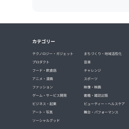
カテゴリー
テクノロジー・ガジェット
まちづくり・地域活性化
プロダクト
音楽
フード・飲食店
チャレンジ
アニメ・漫画
スポーツ
ファッション
映像・映画
ゲーム・サービス開発
書籍・雑誌出版
ビジネス・起業
ビューティー・ヘルスケア
アート・写真
舞台・パフォーマンス
ソーシャルグッド