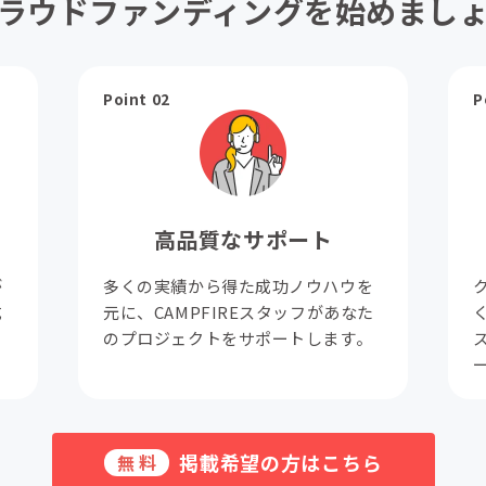
ラウドファンディングを始めまし
Point 02
P
高品質なサポート
が
多くの実績から得た成功ノウハウを
成
元に、CAMPFIREスタッフがあなた
。
のプロジェクトをサポートします。
掲載希望の方はこちら
無料