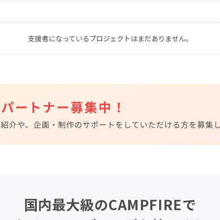
CAMPFIRE for Social Good
CAMPFIRE Creation
CAMPFIREふるさと納税
machi-ya
コミュニティ
支援者になっているプロジェクトはまだありません。
国内最大級のCAMPFIREで