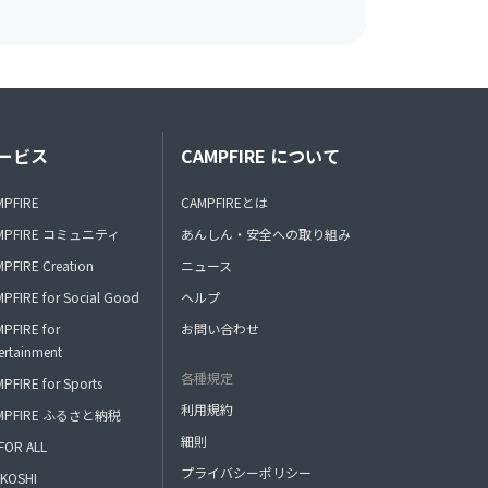
ービス
CAMPFIRE について
MPFIRE
CAMPFIREとは
MPFIRE コミュニティ
あんしん・安全への取り組み
PFIRE Creation
ニュース
PFIRE for Social Good
ヘルプ
PFIRE for
お問い合わせ
ertainment
各種規定
PFIRE for Sports
利用規約
MPFIRE ふるさと納税
細則
FOR ALL
プライバシーポリシー
KOSHI