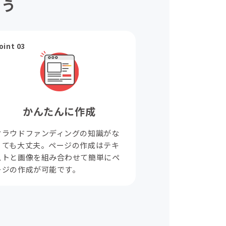
ょう
oint 03
かんたんに作成
クラウドファンディングの知識がな
くても大丈夫。ページの作成はテキ
ストと画像を組み合わせて簡単にペ
ージの作成が可能です。