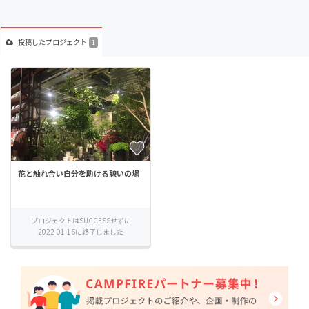
投稿した
プロジェクト
1
花と触れ合い自分を助ける憩いの場
プロジェクトはSUCCESSせずに
2022-01-16に終了しました