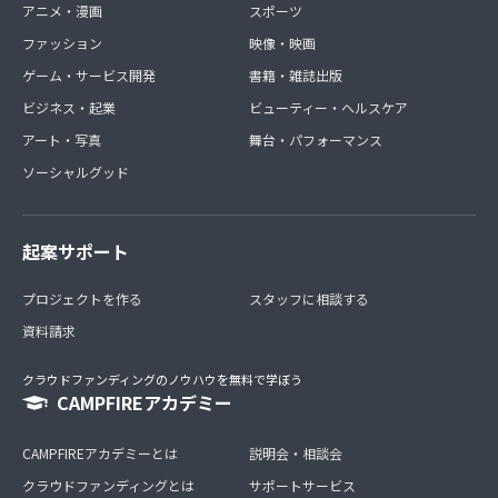
アニメ・漫画
スポーツ
ファッション
映像・映画
ゲーム・サービス開発
書籍・雑誌出版
ビジネス・起業
ビューティー・ヘルスケア
アート・写真
舞台・パフォーマンス
ソーシャルグッド
起案サポート
プロジェクトを作る
スタッフに相談する
資料請求
クラウドファンディングのノウハウを無料で学ぼう
CAMPFIREアカデミー
CAMPFIREアカデミーとは
説明会・相談会
クラウドファンディングとは
サポートサービス