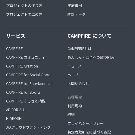
プロジェクトの作り方
実施事例
プロジェクトの広め方
統計データ
サービス
CAMPFIRE について
CAMPFIRE
CAMPFIREとは
CAMPFIRE コミュニティ
あんしん・安全への取り組み
CAMPFIRE Creation
ニュース
CAMPFIRE for Social Good
ヘルプ
CAMPFIRE for Entertainment
お問い合わせ
CAMPFIRE for Sports
各種規定
CAMPFIRE ふるさと納税
利用規約
AD FOR ALL
細則
HIOKOSHI
プライバシーポリシー
JFAクラウドファンディング
特定商取引法に基づく表記