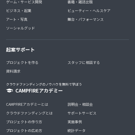
ゲーム・サービス開発
書籍・雑誌出版
ビジネス・起業
ビューティー・ヘルスケア
アート・写真
舞台・パフォーマンス
ソーシャルグッド
起案サポート
プロジェクトを作る
スタッフに相談する
資料請求
クラウドファンディングのノウハウを無料で学ぼう
CAMPFIREアカデミー
CAMPFIREアカデミーとは
説明会・相談会
クラウドファンディングとは
サポートサービス
プロジェクトの作り方
実施事例
プロジェクトの広め方
統計データ