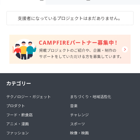
支援者になっているプロジェクトはまだありません。
カテゴリー
テクノロジー・ガジェット
まちづくり・地域活性化
プロダクト
音楽
フード・飲食店
チャレンジ
アニメ・漫画
スポーツ
ファッション
映像・映画