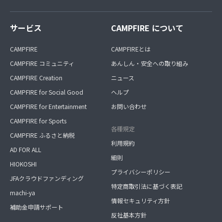
サービス
CAMPFIRE について
CAMPFIRE
CAMPFIREとは
CAMPFIRE コミュニティ
あんしん・安全への取り組み
CAMPFIRE Creation
ニュース
CAMPFIRE for Social Good
ヘルプ
CAMPFIRE for Entertainment
お問い合わせ
CAMPFIRE for Sports
各種規定
CAMPFIRE ふるさと納税
利用規約
AD FOR ALL
細則
HIOKOSHI
プライバシーポリシー
JFAクラウドファンディング
特定商取引法に基づく表記
machi-ya
情報セキュリティ方針
補助金申請サポート
反社基本方針