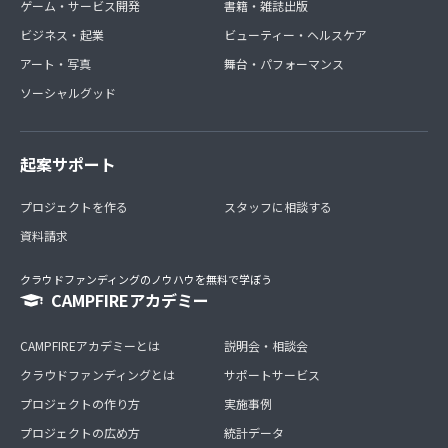
ゲーム・サービス開発
書籍・雑誌出版
ビジネス・起業
ビューティー・ヘルスケア
アート・写真
舞台・パフォーマンス
ソーシャルグッド
起案サポート
プロジェクトを作る
スタッフに相談する
資料請求
クラウドファンディングのノウハウを無料で学ぼう
CAMPFIREアカデミー
CAMPFIREアカデミーとは
説明会・相談会
クラウドファンディングとは
サポートサービス
プロジェクトの作り方
実施事例
プロジェクトの広め方
統計データ