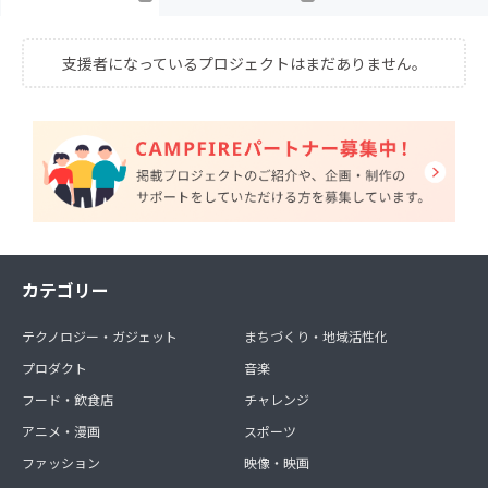
支援者になっているプロジェクトはまだありません。
カテゴリー
テクノロジー・ガジェット
まちづくり・地域活性化
プロダクト
音楽
フード・飲食店
チャレンジ
アニメ・漫画
スポーツ
ファッション
映像・映画