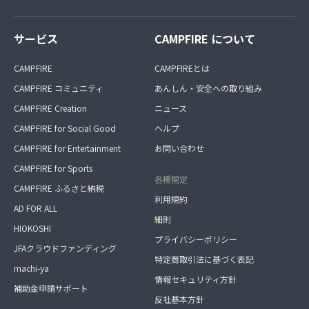
サービス
CAMPFIRE について
CAMPFIRE
CAMPFIREとは
CAMPFIRE コミュニティ
あんしん・安全への取り組み
CAMPFIRE Creation
ニュース
CAMPFIRE for Social Good
ヘルプ
CAMPFIRE for Entertainment
お問い合わせ
CAMPFIRE for Sports
各種規定
CAMPFIRE ふるさと納税
利用規約
AD FOR ALL
細則
HIOKOSHI
プライバシーポリシー
JFAクラウドファンディング
特定商取引法に基づく表記
machi-ya
情報セキュリティ方針
補助金申請サポート
反社基本方針