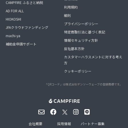
CAMPFIRE ふるさと納税
利用規約
AD FOR ALL
細則
HIOKOSHI
プライバシーポリシー
JFAクラウドファンディング
特定商取引法に基づく表記
machi-ya
情報セキュリティ方針
補助金申請サポート
反社基本方針
カスタマーハラスメントに対する考え
方
クッキーポリシー
「QRコード」は株式会社デンソーウェーブの登録商標です。
会社概要
採用情報
パートナー募集