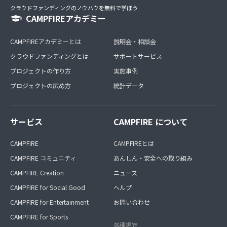
クラウドファンディングのノウハウを無料で学ぼう
CAMPFIREアカデミー
CAMPFIREアカデミーとは
説明会・相談会
クラウドファンディングとは
サポートサービス
プロジェクトの作り方
実施事例
プロジェクトの広め方
統計データ
サービス
CAMPFIRE について
CAMPFIRE
CAMPFIREとは
CAMPFIRE コミュニティ
あんしん・安全への取り組み
CAMPFIRE Creation
ニュース
CAMPFIRE for Social Good
ヘルプ
CAMPFIRE for Entertainment
お問い合わせ
CAMPFIRE for Sports
各種規定