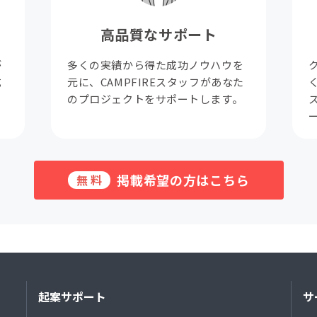
高品質なサポート
が
多くの実績から得た成功ノウハウを
成
元に、CAMPFIREスタッフがあなた
。
のプロジェクトをサポートします。
掲載希望の方はこちら
無料
起案サポート
サ