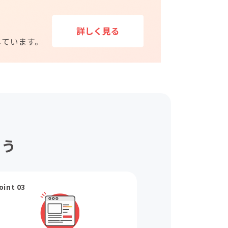
ょう
oint 03