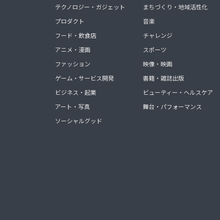
テクノロジー・ガジェット
まちづくり・地域活性化
プロダクト
音楽
フード・飲食店
チャレンジ
アニメ・漫画
スポーツ
ファッション
映像・映画
ゲーム・サービス開発
書籍・雑誌出版
ビジネス・起業
ビューティー・ヘルスケア
アート・写真
舞台・パフォーマンス
ソーシャルグッド