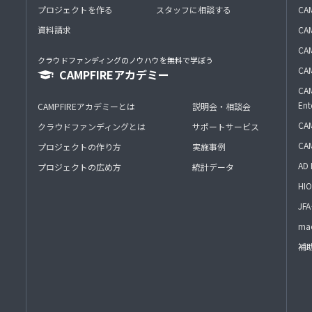
プロジェクトを作る
スタッフに相談する
CA
資料請求
CA
CAM
クラウドファンディングのノウハウを無料で学ぼう
CAM
CAMPFIREアカデミー
CAM
Ent
CAMPFIREアカデミーとは
説明会・相談会
CAM
クラウドファンディングとは
サポートサービス
CA
プロジェクトの作り方
実施事例
AD 
プロジェクトの広め方
統計データ
HIO
J
mac
補