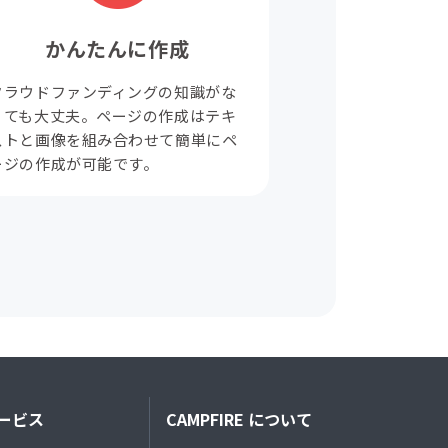
かんたんに作成
クラウドファンディングの知識がな
くても大丈夫。ページの作成はテキ
ストと画像を組み合わせて簡単にペ
ージの作成が可能です。
ービス
CAMPFIRE について