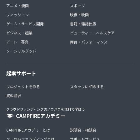
アニメ・漫画
スポーツ
ファッション
映像・映画
ゲーム・サービス開発
書籍・雑誌出版
ビジネス・起業
ビューティー・ヘルスケア
アート・写真
舞台・パフォーマンス
ソーシャルグッド
起案サポート
プロジェクトを作る
スタッフに相談する
資料請求
クラウドファンディングのノウハウを無料で学ぼう
CAMPFIREアカデミー
CAMPFIREアカデミーとは
説明会・相談会
クラウドファンディングとは
サポートサービス