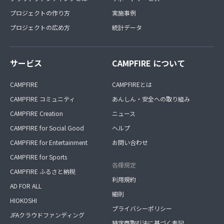
プロジェクトの作り方
実施事例
プロジェクトの広め方
統計データ
サービス
CAMPFIRE について
CAMPFIRE
CAMPFIREとは
CAMPFIRE コミュニティ
あんしん・安全への取り組み
CAMPFIRE Creation
ニュース
CAMPFIRE for Social Good
ヘルプ
CAMPFIRE for Entertainment
お問い合わせ
CAMPFIRE for Sports
各種規定
CAMPFIRE ふるさと納税
利用規約
AD FOR ALL
細則
HIOKOSHI
プライバシーポリシー
JFAクラウドファンディング
特定商取引法に基づく表記