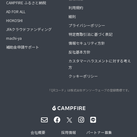
CAMPFIRE ふるさと納税
利用規約
AD FOR ALL
細則
HIOKOSHI
プライバシーポリシー
JFAクラウドファンディング
特定商取引法に基づく表記
machi-ya
情報セキュリティ方針
補助金申請サポート
反社基本方針
カスタマーハラスメントに対する考え
方
クッキーポリシー
「QRコード」は株式会社デンソーウェーブの登録商標です。
会社概要
採用情報
パートナー募集