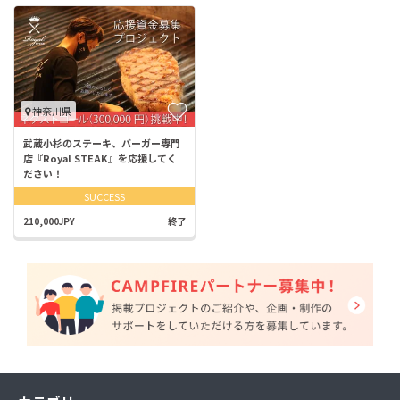
神奈川県
武蔵小杉のステーキ、バーガー専門
店『Royal STEAK』を応援してく
ださい！
SUCCESS
210,000JPY
終了