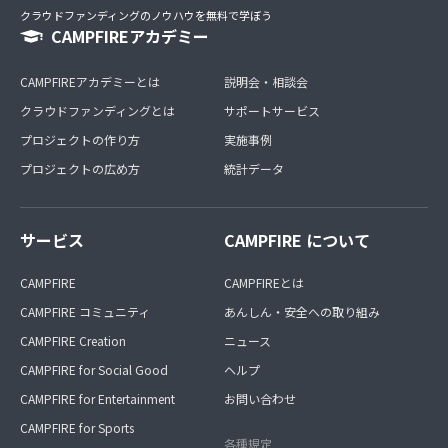
クラウドファンディングのノウハウを無料で学ぼう
CAMPFIREアカデミー
CAMPFIREアカデミーとは
説明会・相談会
クラウドファンディングとは
サポートサービス
プロジェクトの作り方
実施事例
プロジェクトの広め方
統計データ
サービス
CAMPFIRE について
CAMPFIRE
CAMPFIREとは
CAMPFIRE コミュニティ
あんしん・安全への取り組み
CAMPFIRE Creation
ニュース
CAMPFIRE for Social Good
ヘルプ
CAMPFIRE for Entertainment
お問い合わせ
CAMPFIRE for Sports
各種規定