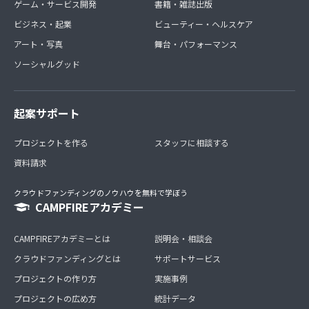
ゲーム・サービス開発
書籍・雑誌出版
ビジネス・起業
ビューティー・ヘルスケア
アート・写真
舞台・パフォーマンス
ソーシャルグッド
起案サポート
プロジェクトを作る
スタッフに相談する
資料請求
クラウドファンディングのノウハウを無料で学ぼう
CAMPFIREアカデミー
CAMPFIREアカデミーとは
説明会・相談会
クラウドファンディングとは
サポートサービス
プロジェクトの作り方
実施事例
プロジェクトの広め方
統計データ