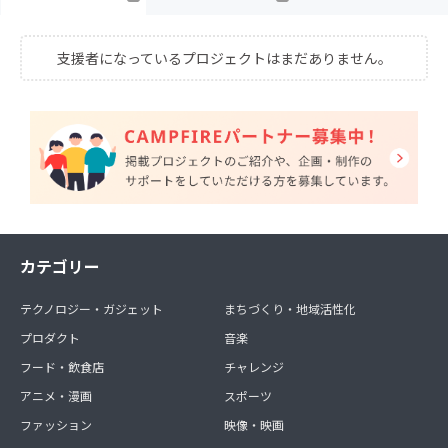
支援者になっているプロジェクトはまだありません。
カテゴリー
テクノロジー・ガジェット
まちづくり・地域活性化
プロダクト
音楽
フード・飲食店
チャレンジ
アニメ・漫画
スポーツ
ファッション
映像・映画