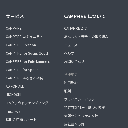
サービス
CAMPFIRE について
CAMPFIRE
CAMPFIREとは
CAMPFIRE コミュニティ
あんしん・安全への取り組み
CAMPFIRE Creation
ニュース
CAMPFIRE for Social Good
ヘルプ
CAMPFIRE for Entertainment
お問い合わせ
CAMPFIRE for Sports
各種規定
CAMPFIRE ふるさと納税
利用規約
AD FOR ALL
細則
HIOKOSHI
プライバシーポリシー
JFAクラウドファンディング
特定商取引法に基づく表記
machi-ya
情報セキュリティ方針
補助金申請サポート
反社基本方針