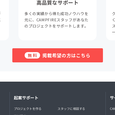
高品質なサポート
が
多くの実績から得た成功ノウハウを
成
元に、CAMPFIREスタッフがあなた
。
のプロジェクトをサポートします。
掲載希望の方はこちら
無料
起案サポート
サ
プロジェクトを作る
スタッフに相談する
CA