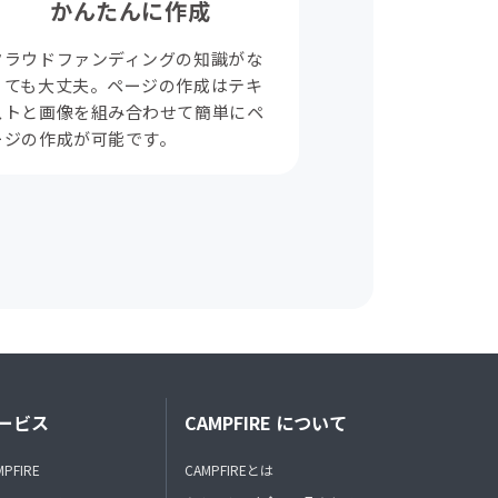
かんたんに作成
クラウドファンディングの知識がな
くても大丈夫。ページの作成はテキ
ストと画像を組み合わせて簡単にペ
ージの作成が可能です。
ービス
CAMPFIRE について
MPFIRE
CAMPFIREとは