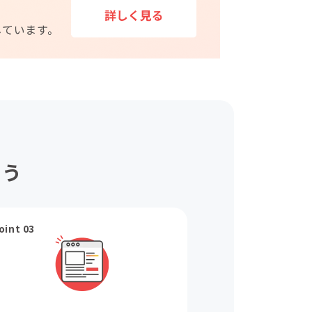
ょう
oint 03