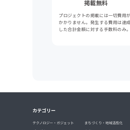
掲載無料
プロジェクトの掲載には一切費用
かかりません。発生する費用は達
した合計金額に対する手数料のみ
カテゴリー
テクノロジー・ガジェット
まちづくり・地域活性化