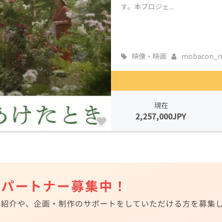
す。本プロジェ...
映像・映画
mobacon_m.
現在
2,257,000JPY