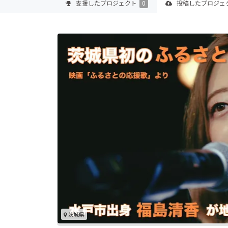
支援した
プロジェクト
0
投稿した
プロジェ
茨城県