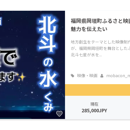
福岡県岡垣町ふるさと映
魅力を伝えたい
地方創生をテーマとした映像制
が、福岡県岡垣町を舞台とした
北斗七星が水を...
映像・映画
mobacon_m.
現在
285,000JPY