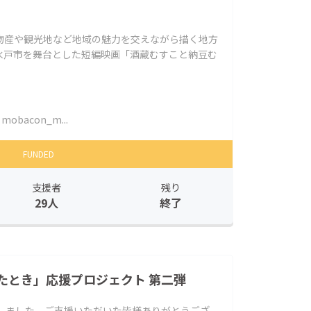
物産や観光地など地域の魅力を交えながら描く地方
水戸市を舞台とした短編映画「酒蔵むすこと納豆む
mobacon_m...
FUNDED
支援者
残り
29人
終了
たとき」応援プロジェクト 第二弾
いたしました。ご⽀援いただいた皆様ありがとうござ