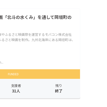
画「北斗の水くみ」を通して岡垣町の
作やふるさと映画祭を運営するモバコン株式会社
ふるさと映画を制作。九州北海岸にある岡垣町は、
..
FUNDED
支援者
残り
31人
終了