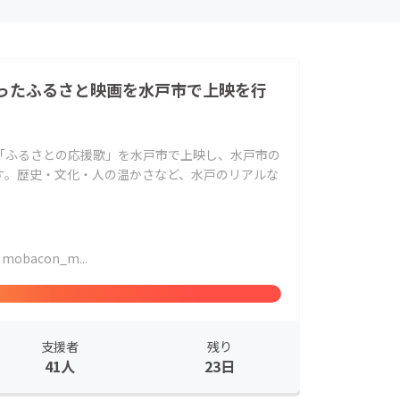
ったふるさと映画を水戸市で上映を行
「ふるさとの応援歌」を水戸市で上映し、水戸市の
す。歴史・文化・人の温かさなど、水戸のリアルな
mobacon_m...
支援者
残り
41人
23日