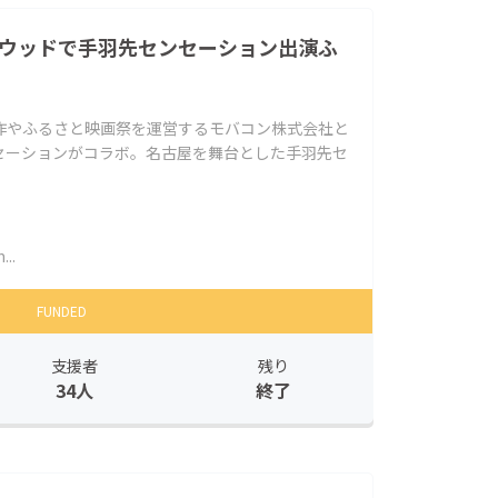
リウッドで手羽先センセーション出演ふ
作やふるさと映画祭を運営するモバコン株式会社と
セーションがコラボ。名古屋を舞台とした手羽先セ
..
FUNDED
支援者
残り
34人
終了