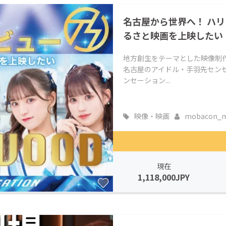
名古屋から世界へ！ ハ
るさと映画を上映したい
地方創生をテーマとした映像制
名古屋のアイドル・手羽先セン
ンセーション...
映像・映画
mobacon_m.
現在
1,118,000JPY