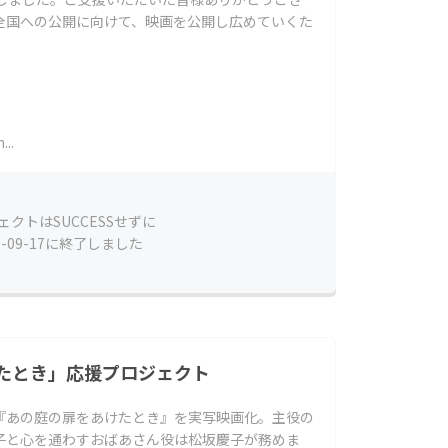
全国への公開に向けて、映画を公開し広めていくた
..
ェクトはSUCCESSせずに
2-09-17に終了しました
たとき」応援プロジェクト
『あの庭の扉をあけたとき』を実写映画化。主役の
子と心を通わすおばあさん役は松坂慶子が務めま