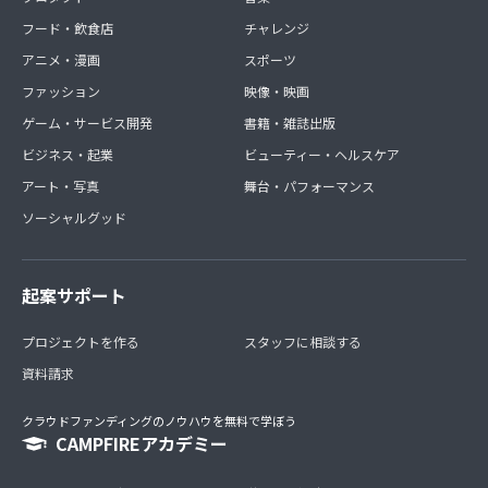
フード・飲食店
チャレンジ
アニメ・漫画
スポーツ
ファッション
映像・映画
ゲーム・サービス開発
書籍・雑誌出版
ビジネス・起業
ビューティー・ヘルスケア
アート・写真
舞台・パフォーマンス
ソーシャルグッド
起案サポート
プロジェクトを作る
スタッフに相談する
資料請求
クラウドファンディングのノウハウを無料で学ぼう
CAMPFIREアカデミー