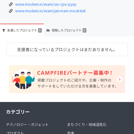
www.mockers.in/exam/ssc-cpo-pyqs
www.mockers.in/exam/jee-main-mock-test
支援した
プロジェクト
投稿した
プロジェクト
0
0
支援者になっているプロジェクトはまだありません。
カテゴリー
テクノロジー・ガジェット
まちづくり・地域活性化
プロダクト
音楽