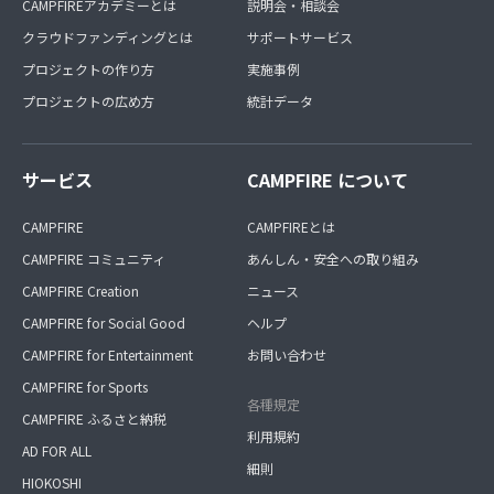
CAMPFIREアカデミーとは
説明会・相談会
クラウドファンディングとは
サポートサービス
プロジェクトの作り方
実施事例
プロジェクトの広め方
統計データ
サービス
CAMPFIRE について
CAMPFIRE
CAMPFIREとは
CAMPFIRE コミュニティ
あんしん・安全への取り組み
CAMPFIRE Creation
ニュース
CAMPFIRE for Social Good
ヘルプ
CAMPFIRE for Entertainment
お問い合わせ
CAMPFIRE for Sports
各種規定
CAMPFIRE ふるさと納税
利用規約
AD FOR ALL
細則
HIOKOSHI